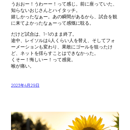
うおおー！うわーー！って感じ。前に座っていた、
知らないおじさんとハイタッチ。
嬉しかったなぁー。あの瞬間があるから、試合を観
に来てよかったなぁーって感慨に耽る。
だけど試合は、1−1のまま終了。
途中、レイソルは4人くらい人を替え、そしてフォ
ーメーションも変わり、果敢にゴールを狙ったけ
ど、ネットを揺らすことはできなかった。
くそー！悔しいー！って感覚。
喉が痛い。
2023年4月29日