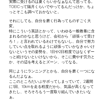
実際に受けるのは夏くらいかなぁなんて思ってる。
TOEICって隔月くらいでやってるんだっけか、ちょ
っとそこも調べておかないと。
それにしても、自分を磨く行為ってものすごく大
変。
特にこういう英語とかって、いわゆる一般教養に含
まれるのかなと思うけど、会社から「頑張って受け
ろ！」と言われているわけでもないし、自分で努力
していい点を取れるように頑張っていかなきゃいけ
ないというその姿勢を、1日や2日程度ではなくずー
っと続けないといけないから、そこに費やす労力と
か、その辺を考えるとズーン、ってなる。
同じようにランニングとかも、自分を磨く一つにな
るんだよなぁ。
ここのところだいぶサボってしまっていて、2週間
に1回、10kmを走る程度だから、気温が高くなって
きたし、そろそろもう一度取り組んでいきたいな
ぁ。