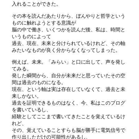
入れることができた。
その本を読んだあたりから、ぼんやりと哲学という
ものに触れようとする意識が
脳の中で働き、いくつかを読んだ後、私は、時間と
いうものによって
過去、現在、未来と分けられているけれど、その軸
みたいなものが良く分からなくなってしまった。
例えば、未来。「みらい」と口に出して、声を発し
てみる。
発した瞬間から、自分が未来だと思っていたその空
間は過去のものになる。
現在、という軸は実は存在していなくて、過去と未
来しかない。
過去を証明できるものはなく、今、私はこのブログ
を書いているし、
経験としてここまで書いてきたことを覚えているけ
れど、
その、覚えていることすらも脳が勝手に電気信号で
作り出しただけの可能性があるし、