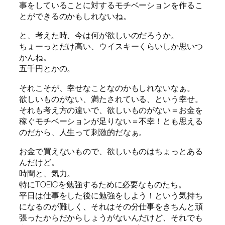
事をしていることに対するモチベーションを作るこ
とができるのかもしれないね。
と、考えた時、今は何が欲しいのだろうか。
ちょーっとだけ高い、ウイスキーくらいしか思いつ
かんね。
五千円とかの。
それこそが、幸せなことなのかもしれないなぁ。
欲しいものがない、満たされている、という幸せ。
それも考え方の違いで、欲しいものがない＝お金を
稼ぐモチベーションが足りない＝不幸！とも思える
のだから、人生って刺激的だなぁ。
お金で買えないもので、欲しいものはちょっとある
んだけど。
時間と、気力。
特にTOEICを勉強するために必要なものたち。
平日は仕事をした後に勉強をしよう！という気持ち
になるのが難しく、それはその分仕事をきちんと頑
張ったからだからしょうがないんだけど、それでも