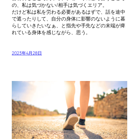
の、私は気づかない/相手は気づくエリア。
だけど私は私を労わる必要があるはずで、話を途中
で遮ったりして、自分の身体に影響のないように暮
らしていきたいなぁ、と指先や手先などの末端が痺
れている身体を感じながら、思う。
2023年4月28日