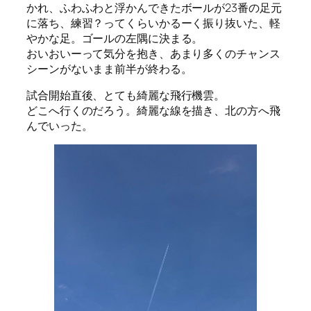
かれ、ふわふわと浮かんできたボールが23番の足元
に落ち、練習？ってくらいかるーく振り抜いた、軽
やかな足。ゴールの左隅に決まる。
おいおいーって気分を抱き、あまり多くのチャンス
シーンがないまま前半が終わる。
試合開始直後、とても綺麗な飛行機雲。
どこへ行くのだろう。綺麗な線を描き、北の方へ飛
んでいった。