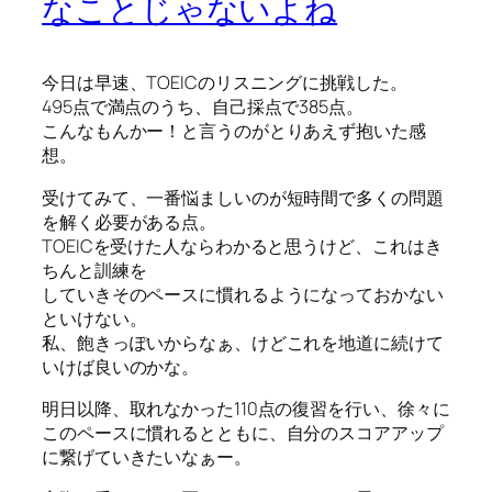
なことじゃないよね
今日は早速、TOEICのリスニングに挑戦した。
495点で満点のうち、自己採点で385点。
こんなもんかー！と言うのがとりあえず抱いた感
想。
受けてみて、一番悩ましいのが短時間で多くの問題
を解く必要がある点。
TOEICを受けた人ならわかると思うけど、これはき
ちんと訓練を
していきそのペースに慣れるようになっておかない
といけない。
私、飽きっぽいからなぁ、けどこれを地道に続けて
いけば良いのかな。
明日以降、取れなかった110点の復習を行い、徐々に
このペースに慣れるとともに、自分のスコアアップ
に繋げていきたいなぁー。