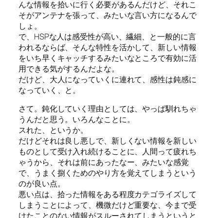
んな情報を拾いに行く必要があるんだけど、それこ
そがアンテナを張って、みたいな言い方になるんで
しょ。
で、HSPな人は感受性が高い、繊細、と一般的に言
われるならば、そんな特性を活かして、新しい情報
をいち早くキャッチするみたいなところで有効に活
用できる気がするんだよな。
だけど、大人になっていくに連れて、感性は鈍感に
なっていく、と。
さて。鈍化していく理由としては、やっぱ馴れちゃ
うんだと思う。いろんなことに。
スれた、というか。
だけどそれは良し悪しで、新しくない情報を新しい
ものとして受け入れ続けることに、人間って疲れち
ゃうから、それは前にあったなー、みたいな感覚
で、うまく捌くためのやり方を覚えてしまうという
のが良い点。
悪い点は、拾った情報をある程度カテゴライズして
しまうことによって、機微だけど重要な、今まで受
けたことのない情報がスルーされてしまうというと