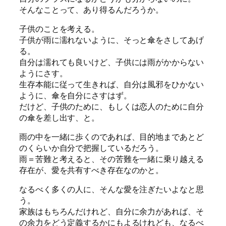
そんなことって、あり得るんだろうか。
子供のことを考える。
子供が雨に濡れないように、そっと傘をさしてあげ
る。
自分は濡れても良いけど、子供には雨がかからない
ようにさす。
生存本能に従って生きれば、自分は風邪をひかない
ように、傘を自分にさすはず。
だけど、子供のために、もしくは恋人のために自分
の傘を差し出す、と。
雨の中を一緒に歩くのであれば、目的地まであとど
のくらいか自分で把握しているだろう。
雨＝苦難と考えると、その苦難を一緒に乗り越える
存在が、愛を共有すべき存在なのかと。
なるべく多くの人に、そんな愛を注ぎたいよなと思
う。
家族はもちろんだけれど、自分に余力があれば、そ
の余力をどう定義するかにもよるけれども、なるべ