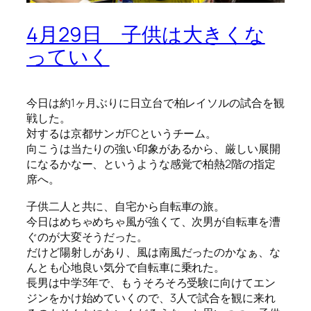
4月29日 子供は大きくな
っていく
今日は約1ヶ月ぶりに日立台で柏レイソルの試合を観
戦した。
対するは京都サンガFCというチーム。
向こうは当たりの強い印象があるから、厳しい展開
になるかなー、というような感覚で柏熱2階の指定
席へ。
子供二人と共に、自宅から自転車の旅。
今日はめちゃめちゃ風が強くて、次男が自転車を漕
ぐのが大変そうだった。
だけど陽射しがあり、風は南風だったのかなぁ、な
んとも心地良い気分で自転車に乗れた。
長男は中学3年で、もうそろそろ受験に向けてエン
ジンをかけ始めていくので、3人で試合を観に来れ