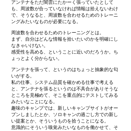
アンテナをただ闇雲にたかーく張っていたとして
も、周波数が合っていなければ情報は拾えないわけ
で、そうなると、周波数を合わせるためのトレーニ
ングみたいなものが必要になる。
周波数を合わせるためのトレーニングとは。
まず、自分はどんな情報を拾いたいのかを明確にし
なきゃいけない。
感受性を高める、ということに近いのだろうか。ち
ょっとよく分からない。
アンテナを張って、というのはちょっと抽象的な匂
いがする。
私の仕事、システム品質を確かめる仕事で考える
と、アンテナを張るというのは不具合がありそうな
ところを見極めて、そこを重点的にテストしてみる
みたいなことになる。
趣味のキャンプでは、新しいキャンプサイトがオー
プンしましたとか、ソロキャンの過ごし方での新し
い提案とか、そういうものを拾うことになる。
意識的にそういう嗅覚みたいなものを働かせて、そ