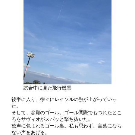
試合中に見た飛行機雲
後半に入り、徐々にレイソルの熱が上がっていっ
た。
そして、念願のゴール。ゴール間際でもつれたとこ
ろをサヴィオがスパッと撃ち抜いた。
歓声に包まれるゴール裏。私も思わず、言葉になら
ない声をあげる。