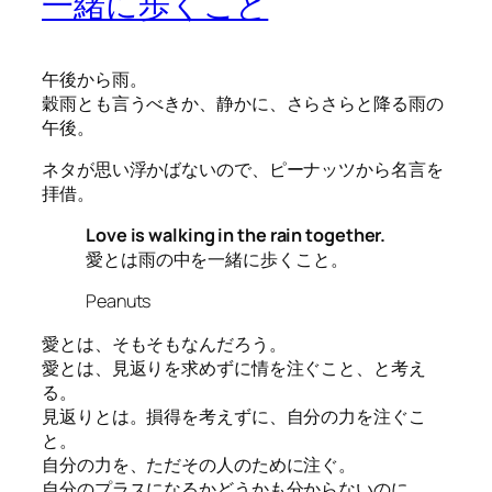
一緒に歩くこと
午後から雨。
穀雨とも言うべきか、静かに、さらさらと降る雨の
午後。
ネタが思い浮かばないので、ピーナッツから名言を
拝借。
Love is walking in the rain together.
愛とは雨の中を一緒に歩くこと。
Peanuts
愛とは、そもそもなんだろう。
愛とは、見返りを求めずに情を注ぐこと、と考え
る。
見返りとは。損得を考えずに、自分の力を注ぐこ
と。
自分の力を、ただその人のために注ぐ。
自分のプラスになるかどうかも分からないのに。