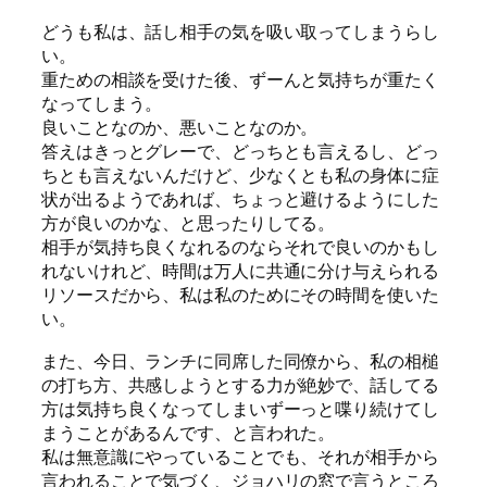
どうも私は、話し相手の気を吸い取ってしまうらし
い。
重ための相談を受けた後、ずーんと気持ちが重たく
なってしまう。
良いことなのか、悪いことなのか。
答えはきっとグレーで、どっちとも言えるし、どっ
ちとも言えないんだけど、少なくとも私の身体に症
状が出るようであれば、ちょっと避けるようにした
方が良いのかな、と思ったりしてる。
相手が気持ち良くなれるのならそれで良いのかもし
れないけれど、時間は万人に共通に分け与えられる
リソースだから、私は私のためにその時間を使いた
い。
また、今日、ランチに同席した同僚から、私の相槌
の打ち方、共感しようとする力が絶妙で、話してる
方は気持ち良くなってしまいずーっと喋り続けてし
まうことがあるんです、と言われた。
私は無意識にやっていることでも、それが相手から
言われることで気づく、ジョハリの窓で言うところ