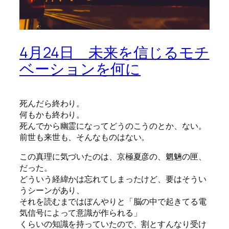
4月24日 未来を信じるモチ
ベーションを何に
死んだら終わり。
何もかも終わり。
死んでから幽霊になってどうのこうのとか、ない。
前世も来世も、そんなものはない。
この真理に気づいたのは、京極夏彦の、魍魎の匣、
だった。
どういう経緯かは忘れてしまったけど、要はそうい
うシーンがあり、
それを読むまではぼんやりと「脳の中で起きてる電
気信号によって意識が作られる」
くらいの知識を持っていたので、割とすんなり受け