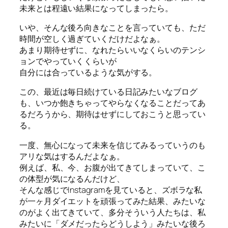
未来とは程遠い結果になってしまったら。
いや、そんな後ろ向きなことを言っていても、ただ
時間が空しく過ぎていくだけだよなぁ。
あまり期待せずに、なれたらいいなくらいのテンシ
ョンでやっていくくらいが
自分には合っているような気がする。
この、最近は毎日続けている日記みたいなブログ
も、いつか飽きちゃってやらなくなることだってあ
るだろうから、期待はせずにしておこうと思ってい
る。
一度、無心になって未来を信じてみるっていうのも
アリな気はするんだよなぁ。
例えば、私、今、お腹が出てきてしまっていて、こ
の体型が気になるんだけど、
そんな感じでInstagramを見ていると、ズボラな私
が一ヶ月ダイエットを頑張ってみた結果、みたいな
のがよく出てきていて、多分そういう人たちは、私
みたいに「ダメだったらどうしよう」みたいな後ろ