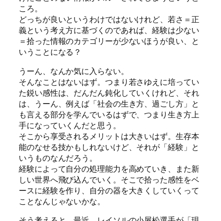
ころ。
どっちが良いというわけではないけれど、若さ＝正
義という考え方に基づくのであれば、経験は少ない
＝拾った情報のカテゴリーが少ないほうが良い、と
いうことになる？
うーん、なんか気に入らない。
そんなことはないはず。つまり若さゆえに培ってい
た鋭い感性は、だんだん鈍化していくけれど、それ
は、うーん、例えば「社会の生き方、過ごし方」と
も言える部分を学んでいるはずで、つまり生き方上
手になっていくんだと思う。
そこから享受されるメリットは大きいはず。生存本
能のなせる技かもしれないけど、それが「経験」と
いうものなんだろう。
経験によって自分の処理能力を高めていき、また新
しい世界へ飛び込んでいく。そこで拾った感性をベ
ースに経験を作り、自分の器を大きくしていくって
ことなんじゃないかな。
そう考えると、最近、レイソルの小屋松選手が「現