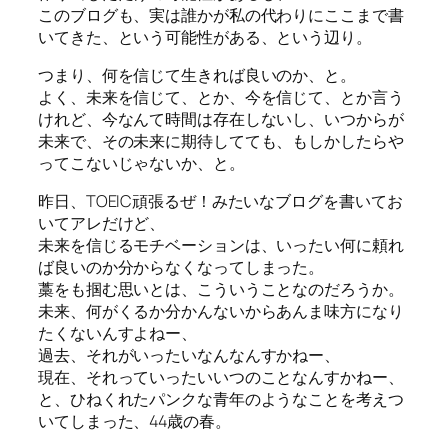
このブログも、実は誰かが私の代わりにここまで書
いてきた、という可能性がある、という辺り。
つまり、何を信じて生きれば良いのか、と。
よく、未来を信じて、とか、今を信じて、とか言う
けれど、今なんて時間は存在しないし、いつからが
未来で、その未来に期待してても、もしかしたらや
ってこないじゃないか、と。
昨日、TOEIC頑張るぜ！みたいなブログを書いてお
いてアレだけど、
未来を信じるモチベーションは、いったい何に頼れ
ば良いのか分からなくなってしまった。
藁をも掴む思いとは、こういうことなのだろうか。
未来、何がくるか分かんないからあんま味方になり
たくないんすよねー、
過去、それがいったいなんなんすかねー、
現在、それっていったいいつのことなんすかねー、
と、ひねくれたパンクな青年のようなことを考えつ
いてしまった、44歳の春。