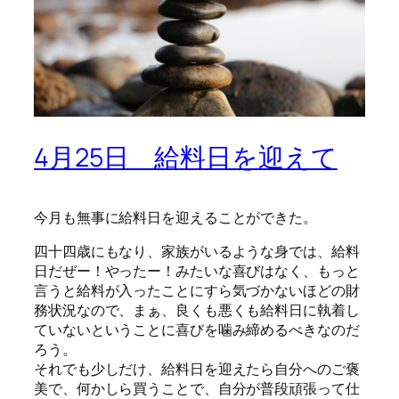
4月25日 給料日を迎えて
今月も無事に給料日を迎えることができた。
四十四歳にもなり、家族がいるような身では、給料
日だぜー！やったー！みたいな喜びはなく、もっと
言うと給料が入ったことにすら気づかないほどの財
務状況なので、まぁ、良くも悪くも給料日に執着し
ていないということに喜びを噛み締めるべきなのだ
ろう。
それでも少しだけ、給料日を迎えたら自分へのご褒
美で、何かしら買うことで、自分が普段頑張って仕