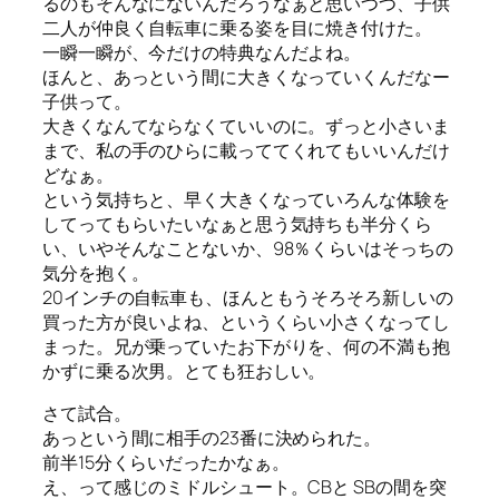
るのもそんなにないんだろうなぁと思いつつ、子供
二人が仲良く自転車に乗る姿を目に焼き付けた。
一瞬一瞬が、今だけの特典なんだよね。
ほんと、あっという間に大きくなっていくんだなー
子供って。
大きくなんてならなくていいのに。ずっと小さいま
まで、私の手のひらに載っててくれてもいいんだけ
どなぁ。
という気持ちと、早く大きくなっていろんな体験を
してってもらいたいなぁと思う気持ちも半分くら
い、いやそんなことないか、98％くらいはそっちの
気分を抱く。
20インチの自転車も、ほんともうそろそろ新しいの
買った方が良いよね、というくらい小さくなってし
まった。兄が乗っていたお下がりを、何の不満も抱
かずに乗る次男。とても狂おしい。
さて試合。
あっという間に相手の23番に決められた。
前半15分くらいだったかなぁ。
え、って感じのミドルシュート。CBと SBの間を突