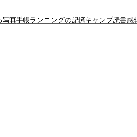
る
写真
手帳
ランニングの記憶
キャンプ
読書感