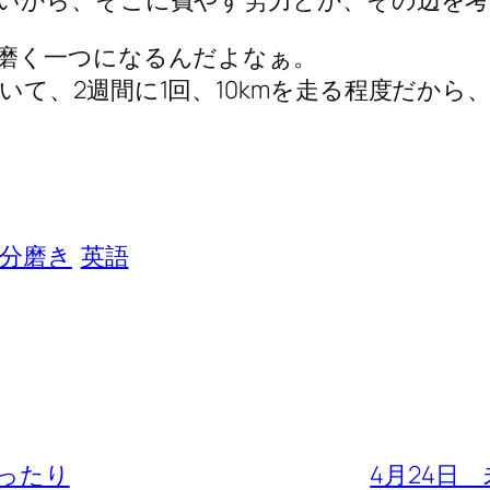
磨く一つになるんだよなぁ。
て、2週間に1回、10kmを走る程度だから
分磨き
英語
思ったり
4月24日