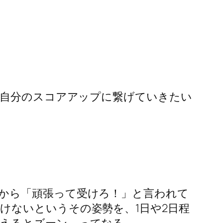
、自分のスコアアップに繋げていきたい
から「頑張って受けろ！」と言われて
けないというその姿勢を、1日や2日程
えるとズーン、ってなる。