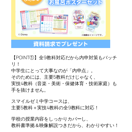
【POINT①】全9教科対応だから内申対策もバッチ
リ！
中学生にとって大事なのが「内申点」。
そのためには、主要5教科だけじゃなく、
実技4教科（音楽・美術・保健体育・技術家庭）も
手を抜けません。
スマイルゼミ中学コースは、
主要5教科＋実技4教科の全9教科に対応！
学校の授業内容をしっかりカバーし、
教科書準拠＆映像解説つきだから、わかりやすい！