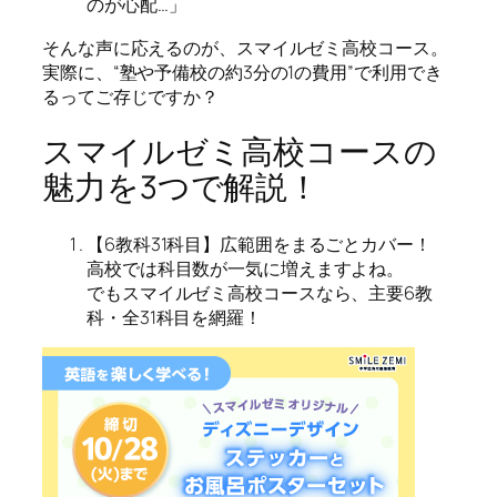
のが心配…」
そんな声に応えるのが、スマイルゼミ高校コース。
実際に、“塾や予備校の約3分の1の費用”で利用でき
るってご存じですか？
スマイルゼミ高校コースの
魅力を3つで解説！
【6教科31科目】広範囲をまるごとカバー！
高校では科目数が一気に増えますよね。
でもスマイルゼミ高校コースなら、主要6教
科・全31科目を網羅！