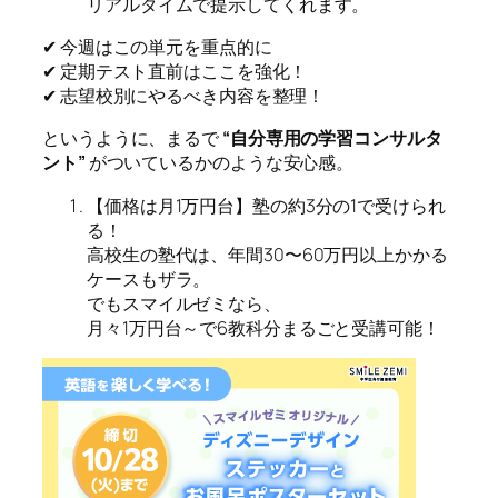
リアルタイムで提示してくれます。
✔ 今週はこの単元を重点的に
✔ 定期テスト直前はここを強化！
✔ 志望校別にやるべき内容を整理！
というように、まるで
“自分専用の学習コンサルタ
ント”
がついているかのような安心感。
【価格は月1万円台】塾の約3分の1で受けられ
る！
高校生の塾代は、年間30〜60万円以上かかる
ケースもザラ。
でもスマイルゼミなら、
月々1万円台～で6教科分まるごと受講可能！