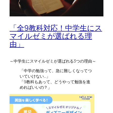
「全9教科対応！中学生にス
マイルゼミが選ばれる理
由」
～中学生にスマイルゼミが選ばれる3つの理由～
「中学の勉強って、急に難しくなってつ
いていけない…」
「9教科もあって、どうやって勉強を進
めればいいの？」