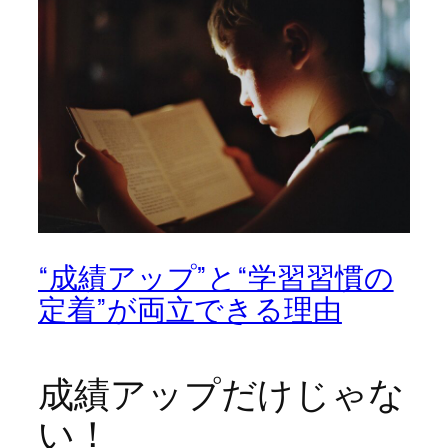
“成績アップ”と“学習習慣の
定着”が両立できる理由
成績アップだけじゃな
い！