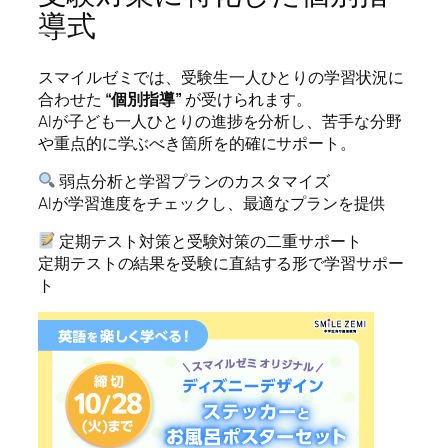
導式
スマイルゼミでは、受験生一人ひとりの学習状況に
合わせた
“個別指導”
が受けられます。
AIが子ども一人ひとりの進捗を分析し、苦手な分野
や重点的に学ぶべき箇所を的確にサポート。
弱点分析と学習プランのカスタマイズ
AIが学習進度をチェックし、最適なプランを提供
定期テスト対策と受験対策の二重サポート
定期テストの結果を受験に直結する形で学習サポー
ト