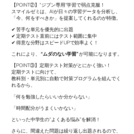
【POINT②】“ジブン専用”学習で弱点克服！
スマイルゼミは、AIが日々の学習データを分析し、
「今、何をすべきか」を提案してくれるのが特徴。
✔ 苦手な単元を優先的に出題
✔ 定期テスト直前にはテスト範囲に集中
✔ 得意な分野はスピードUPで効率よく！
これにより、
“ムダのない学習”
が可能になります。
【POINT③】定期テスト対策がとにかく強い！
定期テストに向けて、
教科別・単元別に自動で対策プログラムを組んでく
れるから、
「何を勉強したらいいか分からない」
「時間配分がうまくいかない」
といった中学生の“よくある悩み”を解消！
さらに、間違えた問題は繰り返し出題されるので、