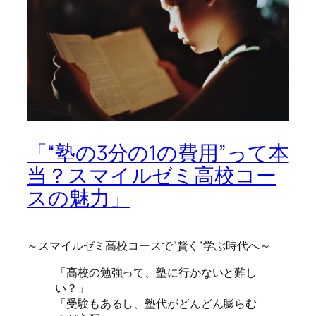
「“塾の3分の1の費用”って本
当？スマイルゼミ高校コー
スの魅力」
～スマイルゼミ高校コースで“賢く”学ぶ時代へ～
「高校の勉強って、塾に行かないと難し
い？」
「受験もあるし、塾代がどんどん膨らむ