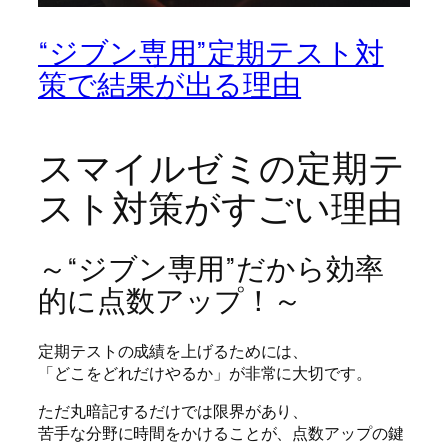
“ジブン専用”定期テスト対
策で結果が出る理由
スマイルゼミの定期テ
スト対策がすごい理由
～“ジブン専用”だから効率
的に点数アップ！～
定期テストの成績を上げるためには、
「どこをどれだけやるか」が非常に大切です。
ただ丸暗記するだけでは限界があり、
苦手な分野に時間をかけることが、点数アップの鍵