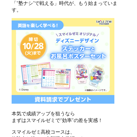
「“塾ナシ”で戦える」時代が、もう始まっていま
す。
本気で成績アップを狙うなら
まずはスマイルゼミで“効率”の差を実感！
スマイルゼミ高校コースは、