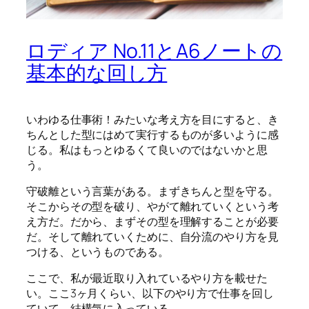
ロディア No.11とA6ノートの
基本的な回し方
いわゆる仕事術！みたいな考え方を目にすると、き
ちんとした型にはめて実行するものが多いように感
じる。私はもっとゆるくて良いのではないかと思
う。
守破離という言葉がある。まずきちんと型を守る。
そこからその型を破り、やがて離れていくという考
え方だ。だから、まずその型を理解することが必要
だ。そして離れていくために、自分流のやり方を見
つける、というものである。
ここで、私が最近取り入れているやり方を載せた
い。ここ3ヶ月くらい、以下のやり方で仕事を回し
ていて、結構気に入っている。