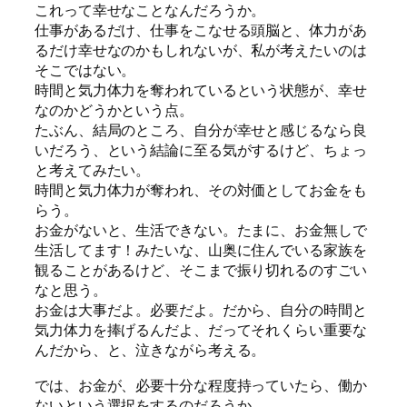
これって幸せなことなんだろうか。
仕事があるだけ、仕事をこなせる頭脳と、体力があ
るだけ幸せなのかもしれないが、私が考えたいのは
そこではない。
時間と気力体力を奪われているという状態が、幸せ
なのかどうかという点。
たぶん、結局のところ、自分が幸せと感じるなら良
いだろう、という結論に至る気がするけど、ちょっ
と考えてみたい。
時間と気力体力が奪われ、その対価としてお金をも
らう。
お金がないと、生活できない。たまに、お金無しで
生活してます！みたいな、山奥に住んでいる家族を
観ることがあるけど、そこまで振り切れるのすごい
なと思う。
お金は大事だよ。必要だよ。だから、自分の時間と
気力体力を捧げるんだよ、だってそれくらい重要な
んだから、と、泣きながら考える。
では、お金が、必要十分な程度持っていたら、働か
ないという選択をするのだろうか。