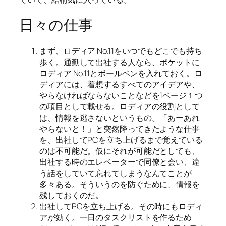
日々の仕事
まず、ロディア No.11をいつでもどこでも持ち
歩く。通勤して出社する人なら、ポケットに
ロディア No.11とボールペンを入れておく。ロ
ディアには、着想するすべてのアイデアや、
やらなければならないことなどを1ページ１つ
の項目として載せる。ロディアの役割として
は、情報を逃さないというもの。「あーあれ
やらないと！」と突然降ってきたような仕事
を、出社してPCを立ち上げるまで覚えている
のは不可能だ。仮にそれが可能だとしても、
出社する時のエレベーターで同僚と会い、違
う話をしていて忘れてしまうなんてことが
多々ある。そういうのを防ぐために、情報を
残しておくのだ。
出社してPCを立ち上げる。その時にもロディ
アが効く。一日のタスクリストを作るため