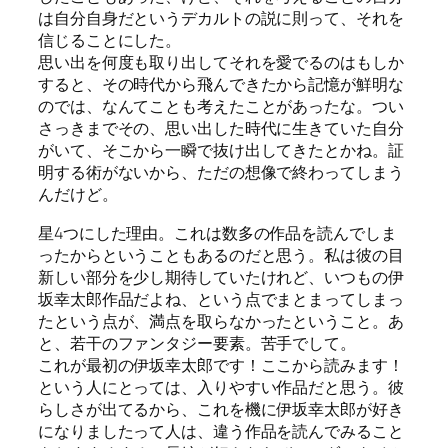
は自分自身だというデカルトの説に則って、それを
信じることにした。
思い出を何度も取り出してそれを愛でるのはもしか
すると、その時代から飛んできたから記憶が鮮明な
のでは、なんてことも考えたことがあったな。つい
さっきまでその、思い出した時代に生きていた自分
がいて、そこから一瞬で抜け出してきたとかね。証
明する術がないから、ただの想像で終わってしまう
んだけど。
星4つにした理由。これは数多の作品を読んでしま
ったからということもあるのだと思う。私は彼の目
新しい部分を少し期待していたけれど、いつもの伊
坂幸太郎作品だよね、という点でまとまってしまっ
たという点が、満点を取らなかったということ。あ
と、若干のファンタジー要素。苦手でして。
これが最初の伊坂幸太郎です！ここから読みます！
という人にとっては、入りやすい作品だと思う。彼
らしさが出てるから、これを機に伊坂幸太郎が好き
になりましたって人は、違う作品を読んでみること