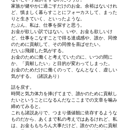
家族が健やかに過ごすだけのお金。余裕はないけれ
ど、慎ましく暮らすことにフォーカスして、まった
りと生きていく、といったような。
たぶん、私は、仕事を探すと思う。
お金が欲しい訳ではない。いや、お金も欲しいけ
ど、仕事をこなすことで得る達成感や、誰か、同僚
のために貢献して、その同僚を喜ばせたい。
だいぶ飛躍した気がする。
お金のために働くと考えていたのに、いつの間に
か、「貢献したい」と目的が変わってしまった。
お金のためだけに働くのって、なんとなく、虚しい
気がする。（諸説あり）
話を戻す。
時間と気力体力を捧げてまで、誰かのために貢献し
たいということになるんだなここまでの文章を噛み
締めてみると。
これも諸説ありで、つまり価値観に依存するような
ものだから、あくまで私の考えではあるけれど、私
は、お金ももちろん大事だけど、誰かのために貢献