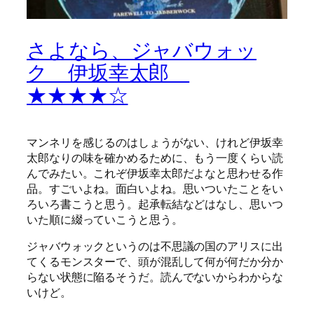
さよなら、ジャバウォッ
ク 伊坂幸太郎
★★★★☆
マンネリを感じるのはしょうがない、けれど伊坂幸
太郎なりの味を確かめるために、もう一度くらい読
んでみたい。これぞ伊坂幸太郎だよなと思わせる作
品。すごいよね。面白いよね。思いついたことをい
ろいろ書こうと思う。起承転結などはなし、思いつ
いた順に綴っていこうと思う。
ジャバウォックというのは不思議の国のアリスに出
てくるモンスターで、頭が混乱して何が何だか分か
らない状態に陥るそうだ。読んでないからわからな
いけど。