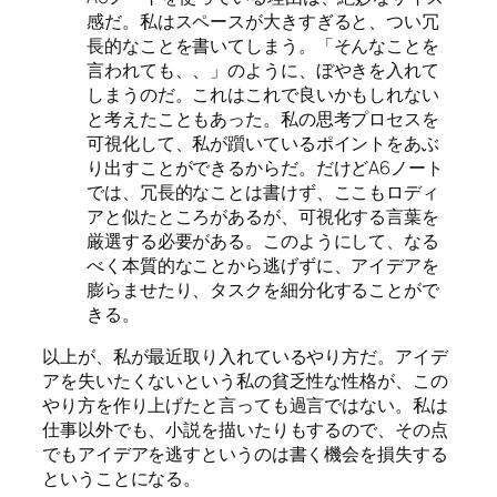
感だ。私はスペースが大きすぎると、つい冗
長的なことを書いてしまう。「そんなことを
言われても、、」のように、ぼやきを入れて
しまうのだ。これはこれで良いかもしれない
と考えたこともあった。私の思考プロセスを
可視化して、私が躓いているポイントをあぶ
り出すことができるからだ。だけどA6ノート
では、冗長的なことは書けず、ここもロディ
アと似たところがあるが、可視化する言葉を
厳選する必要がある。このようにして、なる
べく本質的なことから逃げずに、アイデアを
膨らませたり、タスクを細分化することがで
きる。
以上が、私が最近取り入れているやり方だ。アイデ
アを失いたくないという私の貧乏性な性格が、この
やり方を作り上げたと言っても過言ではない。私は
仕事以外でも、小説を描いたりもするので、その点
でもアイデアを逃すというのは書く機会を損失する
ということになる。