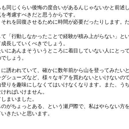
ちも同じくらい後悔の度合いがあるんじゃないかと前述
点を考慮すべきだと思うからです。
、それを回復させるために時間が必要だったりします。
して「行動しなかったことで経験が積み上がらない」と
て成長していくべきでしょう。
たいにあんまそういうところに着目していない人にとっ
のでしょう。
りに誘われていて、確かに数年前から山を登ってみたい
グシューズなど、様々なギアを買わないといけないので
山登りを趣味にしなくてはいけなくなります。また、う
なければいけません。
てしまいました。
ものがちょっとある、という瀬戸際で、私はやらない方
ていきたいと思います。