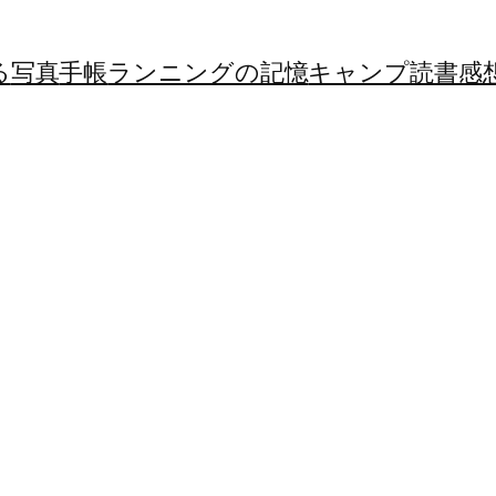
る
写真
手帳
ランニングの記憶
キャンプ
読書感