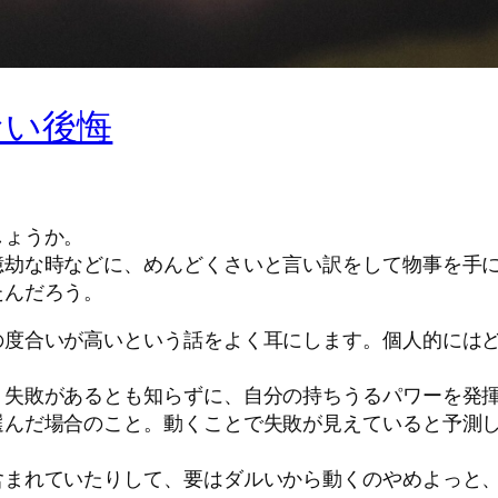
ない後悔
しょうか。
億劫な時などに、めんどくさいと言い訳をして物事を手
たんだろう。
の度合いが高いという話をよく耳にします。個人的には
、失敗があるとも知らずに、自分の持ちうるパワーを発
選んだ場合のこと。動くことで失敗が見えていると予測
含まれていたりして、要はダルいから動くのやめよっと