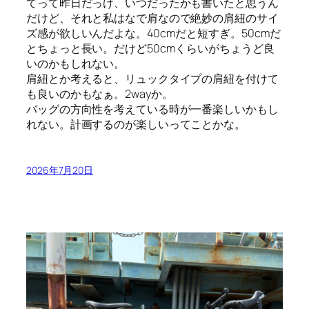
てって昨日だっけ、いつだったかも書いたと思うん
だけど、それと私はなで肩なので絶妙の肩紐のサイ
ズ感が欲しいんだよな。40cmだと短すぎ。50cmだ
とちょっと長い。だけど50cmくらいがちょうど良
いのかもしれない。
肩紐とか考えると、リュックタイプの肩紐を付けて
も良いのかもなぁ。2wayか。
バッグの方向性を考えている時が一番楽しいかもし
れない。計画するのが楽しいってことかな。
2026年7月20日