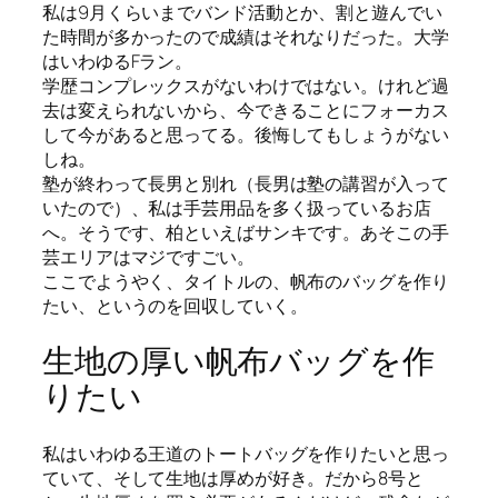
私は9月くらいまでバンド活動とか、割と遊んでい
た時間が多かったので成績はそれなりだった。大学
はいわゆるFラン。
学歴コンプレックスがないわけではない。けれど過
去は変えられないから、今できることにフォーカス
して今があると思ってる。後悔してもしょうがない
しね。
塾が終わって長男と別れ（長男は塾の講習が入って
いたので）、私は手芸用品を多く扱っているお店
へ。そうです、柏といえばサンキです。あそこの手
芸エリアはマジですごい。
ここでようやく、タイトルの、帆布のバッグを作り
たい、というのを回収していく。
生地の厚い帆布バッグを作
りたい
私はいわゆる王道のトートバッグを作りたいと思っ
ていて、そして生地は厚めが好き。だから8号と