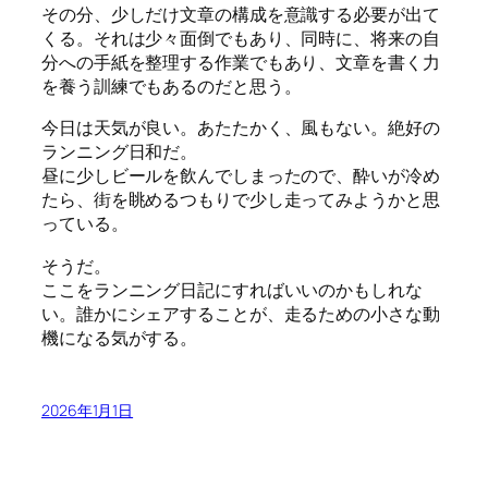
その分、少しだけ文章の構成を意識する必要が出て
くる。それは少々面倒でもあり、同時に、将来の自
分への手紙を整理する作業でもあり、文章を書く力
を養う訓練でもあるのだと思う。
今日は天気が良い。あたたかく、風もない。絶好の
ランニング日和だ。
昼に少しビールを飲んでしまったので、酔いが冷め
たら、街を眺めるつもりで少し走ってみようかと思
っている。
そうだ。
ここをランニング日記にすればいいのかもしれな
い。誰かにシェアすることが、走るための小さな動
機になる気がする。
2026年1月1日