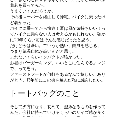
着芯を買ってみた。
うまくいくんだろうか。
その後スーパーを経由して帰宅。バイクに乗ったけ
ど暑かった！
バイクに乗ってたら快適！夏は風が気持ちいい！っ
てバイクに乗らない人は考えるかもしれない。確か
に20年くらい前はそんな感じだったと思う。
だけど今は暑い。ていうか熱い。熱風を感じる。
つまり気温自体が高いんだと思う。
忘れないくらいインパクトが強かった。
お昼はバーガーキング。いいとこに住んでるよマジ
で、って思う。
ファーストフードが何軒もあるなんて嬉しい。あり
がとう、13年前にこの街を選んだ私に感謝したい。
トートバッグのこと
そして夕方になり、初めて、型紙なるものを作って
みた。会社に持っていけるくらいのサイズ感が良く