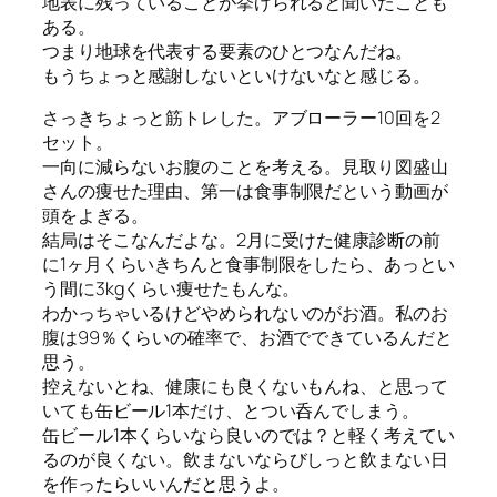
地表に残っていることが挙げられると聞いたことも
ある。
つまり地球を代表する要素のひとつなんだね。
もうちょっと感謝しないといけないなと感じる。
さっきちょっと筋トレした。アブローラー10回を2
セット。
一向に減らないお腹のことを考える。見取り図盛山
さんの痩せた理由、第一は食事制限だという動画が
頭をよぎる。
結局はそこなんだよな。2月に受けた健康診断の前
に1ヶ月くらいきちんと食事制限をしたら、あっとい
う間に3kgくらい痩せたもんな。
わかっちゃいるけどやめられないのがお酒。私のお
腹は99％くらいの確率で、お酒でできているんだと
思う。
控えないとね、健康にも良くないもんね、と思って
いても缶ビール1本だけ、とつい呑んでしまう。
缶ビール1本くらいなら良いのでは？と軽く考えてい
るのが良くない。飲まないならびしっと飲まない日
を作ったらいいんだと思うよ。