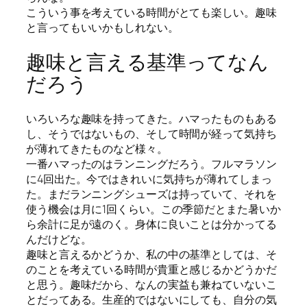
こういう事を考えている時間がとても楽しい。趣味
と言ってもいいかもしれない。
趣味と言える基準ってなん
だろう
いろいろな趣味を持ってきた。ハマったものもある
し、そうではないもの、そして時間が経って気持ち
が薄れてきたものなど様々。
一番ハマったのはランニングだろう。フルマラソン
に4回出た。今ではきれいに気持ちが薄れてしまっ
た。まだランニングシューズは持っていて、それを
使う機会は月に1回くらい。この季節だとまた暑いか
ら余計に足が遠のく。身体に良いことは分かってる
んだけどな。
趣味と言えるかどうか、私の中の基準としては、そ
のことを考えている時間が貴重と感じるかどうかだ
と思う。趣味だから、なんの実益も兼ねていないこ
とだってある。生産的ではないにしても、自分の気