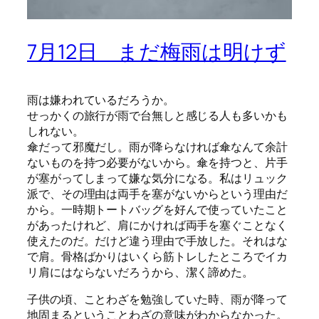
7月12日 まだ梅雨は明けず
雨は嫌われているだろうか。
せっかくの旅行が雨で台無しと感じる人も多いかも
しれない。
傘だって邪魔だし。雨が降らなければ傘なんて余計
ないものを持つ必要がないから。傘を持つと、片手
が塞がってしまって嫌な気分になる。私はリュック
派で、その理由は両手を塞がないからという理由だ
から。一時期トートバッグを好んで使っていたこと
があったけれど、肩にかければ両手を塞ぐことなく
使えたのだ。だけど違う理由で手放した。それはな
で肩。骨格ばかりはいくら筋トレしたところでイカ
リ肩にはならないだろうから、潔く諦めた。
子供の頃、ことわざを勉強していた時、雨が降って
地固まるということわざの意味がわからなかった。