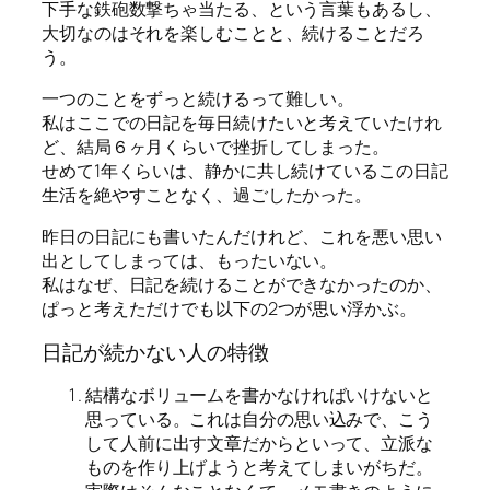
下手な鉄砲数撃ちゃ当たる、という言葉もあるし、
大切なのはそれを楽しむことと、続けることだろ
う。
一つのことをずっと続けるって難しい。
私はここでの日記を毎日続けたいと考えていたけれ
ど、結局６ヶ月くらいで挫折してしまった。
せめて1年くらいは、静かに共し続けているこの日記
生活を絶やすことなく、過ごしたかった。
昨日の日記にも書いたんだけれど、これを悪い思い
出としてしまっては、もったいない。
私はなぜ、日記を続けることができなかったのか、
ぱっと考えただけでも以下の2つが思い浮かぶ。
日記が続かない人の特徴
結構なボリュームを書かなければいけないと
思っている。これは自分の思い込みで、こう
して人前に出す文章だからといって、立派な
ものを作り上げようと考えてしまいがちだ。