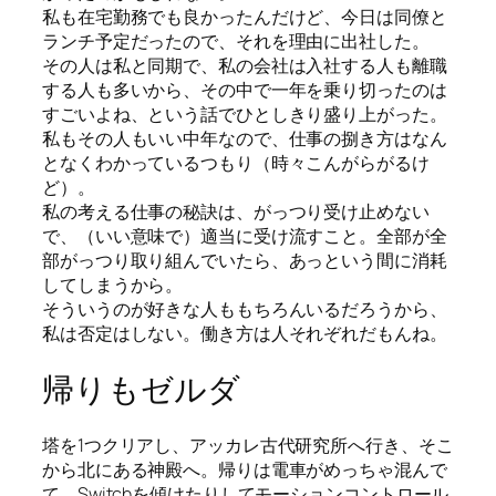
私も在宅勤務でも良かったんだけど、今日は同僚と
ランチ予定だったので、それを理由に出社した。
その人は私と同期で、私の会社は入社する人も離職
する人も多いから、その中で一年を乗り切ったのは
すごいよね、という話でひとしきり盛り上がった。
私もその人もいい中年なので、仕事の捌き方はなん
となくわかっているつもり（時々こんがらがるけ
ど）。
私の考える仕事の秘訣は、がっつり受け止めない
で、（いい意味で）適当に受け流すこと。全部が全
部がっつり取り組んでいたら、あっという間に消耗
してしまうから。
そういうのが好きな人ももちろんいるだろうから、
私は否定はしない。働き方は人それぞれだもんね。
帰りもゼルダ
塔を1つクリアし、アッカレ古代研究所へ行き、そこ
から北にある神殿へ。帰りは電車がめっちゃ混んで
て、Switchを傾けたりしてモーションコントロール