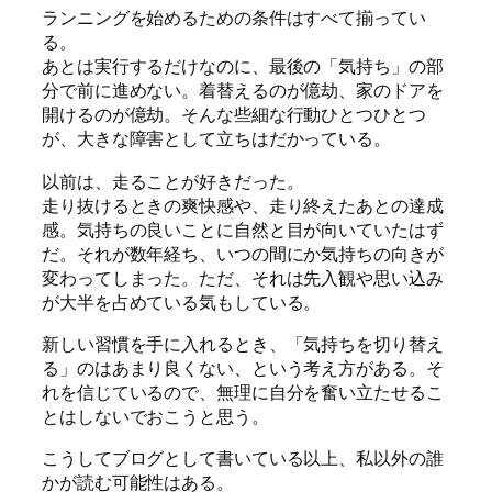
ランニングを始めるための条件はすべて揃ってい
る。
あとは実行するだけなのに、最後の「気持ち」の部
分で前に進めない。着替えるのが億劫、家のドアを
開けるのが億劫。そんな些細な行動ひとつひとつ
が、大きな障害として立ちはだかっている。
以前は、走ることが好きだった。
走り抜けるときの爽快感や、走り終えたあとの達成
感。気持ちの良いことに自然と目が向いていたはず
だ。それが数年経ち、いつの間にか気持ちの向きが
変わってしまった。ただ、それは先入観や思い込み
が大半を占めている気もしている。
新しい習慣を手に入れるとき、「気持ちを切り替え
る」のはあまり良くない、という考え方がある。そ
れを信じているので、無理に自分を奮い立たせるこ
とはしないでおこうと思う。
こうしてブログとして書いている以上、私以外の誰
かが読む可能性はある。