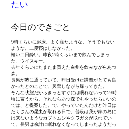
たい
今日のできごと
9時くらいに起床。よく寝たような、そうでもない
ような。二度寝はしなかった。
軽い二日酔い。昨夜2時くらいまで飲んでしまっ
た。ウイスキー。
去年くらいにたまたま買えた白州を飲みながらあつ
森。
長男が塾に通っていて、昨日受けた講習がとても良
かったとのことで、興奮しながら帰ってきた。
そんな状態だからきっとすぐには眠れないって23時
頃に言うから、それならあつ森でもやったらいいの
では、と提案した。で、やっていたんだけど昨日は
たくさんの昆虫が取れる日で、普段は我が家の島に
は来ないようなカブトムシやクワガタが取れてい
て、長男は余計に眠れなくなってしまったようだっ