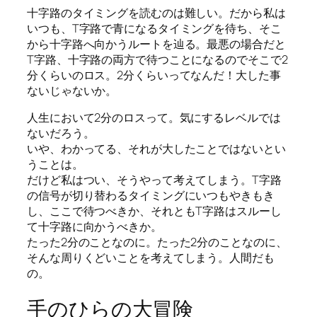
十字路のタイミングを読むのは難しい。だから私は
いつも、T字路で青になるタイミングを待ち、そこ
から十字路へ向かうルートを辿る。最悪の場合だと
T字路、十字路の両方で待つことになるのでそこで2
分くらいのロス。2分くらいってなんだ！大した事
ないじゃないか。
人生において2分のロスって。気にするレベルでは
ないだろう。
いや、わかってる、それが大したことではないとい
うことは。
だけど私はつい、そうやって考えてしまう。T字路
の信号が切り替わるタイミングにいつもやきもき
し、ここで待つべきか、それともT字路はスルーし
て十字路に向かうべきか。
たった2分のことなのに。たった2分のことなのに、
そんな周りくどいことを考えてしまう。人間だも
の。
手のひらの大冒険