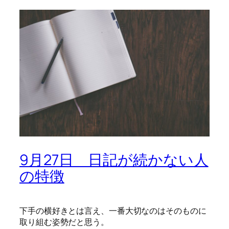
9月27日 日記が続かない人
の特徴
下手の横好きとは言え、一番大切なのはそのものに
取り組む姿勢だと思う。