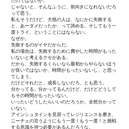
たのではないか。
じゃないと、そんなふうに、前向きになれないだろ
って思う。
私もそうだけど、大抵の人は、なにかに失敗する
と、あーダメだったか、って諦める。そしてもう一
度トライ、ということにはならない。
なぜか。
失敗するのがイヤだからだ。
私の場合は、失敗するために費やした時間がもった
いないと考えるクセがある。
だから、失敗するくらいなら最初からやらないほう
が良いではないか、時間がもったいないし、と思っ
てしまう。
だけどそれだと、成長しないだろ、とも思う。
分かってる。分かってるんだけど、だけどどうして
もその時間がもったいない。
いったいどうしたらいいのだろうか。全然分かって
いない。
アインシュタインを見習ってレジリエンスを磨き、
ニーチェの言うようにもう一度！もう一度！と挑戦
する意識を持つ必要があるんだろうな。