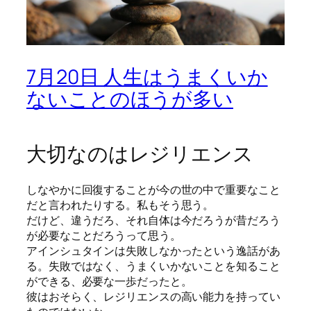
7月20日 人生はうまくいか
ないことのほうが多い
大切なのはレジリエンス
しなやかに回復することが今の世の中で重要なこと
だと言われたりする。私もそう思う。
だけど、違うだろ、それ自体は今だろうが昔だろう
が必要なことだろうって思う。
アインシュタインは失敗しなかったという逸話があ
る。失敗ではなく、うまくいかないことを知ること
ができる、必要な一歩だったと。
彼はおそらく、レジリエンスの高い能力を持ってい