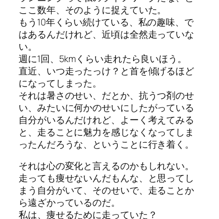
ここ数年、そのように捉えていた。
もう10年くらい続けている、私の趣味、で
はあるんだけれど、近頃は全然走っていな
い。
週に1回、5kmくらい走れたら良いほう。
直近、いつ走ったっけ？と首を傾げるほど
になってしまった。
それは暑さのせい、だとか、抗うつ剤のせ
い、みたいに何かのせいにしたがっている
自分がいるんだけれど、よーく考えてみる
と、走ることに魅力を感じなくなってしま
ったんだろうな、ということに行き着く。
それは心の変化と言えるのかもしれない。
走っても痩せないんだもんな、と思ってし
まう自分がいて、そのせいで、走ることか
ら遠ざかっているのだ。
私は、痩せるために走っていた？