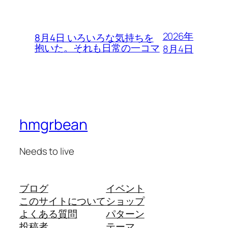
2026年
8月4日 いろいろな気持ちを
抱いた。それも日常の一コマ
8月4日
hmgrbean
Needs to live
ブログ
イベント
このサイトについて
ショップ
よくある質問
パターン
投稿者
テーマ