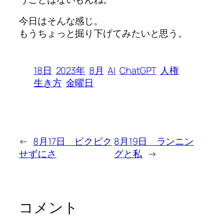
今日はそんな感じ。
もうちょっと掘り下げてみたいと思う。
18日
2023年
8月
AI
ChatGPT
人権
生き方
金曜日
←
8月17日 ビクビク
8月19日 ランニン
せずにさ
グと私
→
コメント