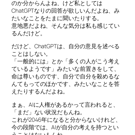
のか分からんよね、けど私としては
ChatGPTなりの回答が欲しいんだよね、み
たいなことをたまに聞いたりする。
意地悪だよね、そんな気分は私も感じてい
るんだけど。
だけど、ChatGPTは、自分の意見を述べる
ことはしない。
「一般的には」とか「多くの人がこう考え
ているようです」みたいな前置きをして、
命は尊いものです、自分で自分を殺めるな
んてもってのほかです、みたいなことを答
えたりするんだよね。
まぁ、AIに人権があるかって言われると、
「まだ」ない状況だもんね。
これが2046年になると分からないけれど、
今の段階では、AIが自分の考えを持つとい
うことはないもんね。