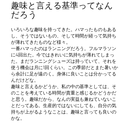
趣味と言える基準ってなん
だろう
いろいろな趣味を持ってきた。ハマったものもある
し、そうではないもの、そして時間が経って気持ち
が薄れてきたものなど様々。
一番ハマったのはランニングだろう。フルマラソン
に4回出た。今ではきれいに気持ちが薄れてしまっ
た。まだランニングシューズは持っていて、それを
使う機会は月に1回くらい。この季節だとまた暑いか
ら余計に足が遠のく。身体に良いことは分かってる
んだけどな。
趣味と言えるかどうか、私の中の基準としては、そ
のことを考えている時間が貴重と感じるかどうかだ
と思う。趣味だから、なんの実益も兼ねていないこ
とだってある。生産的ではないにしても、自分の気
持ちが上がるようなことは、趣味と言っても良いの
かな。