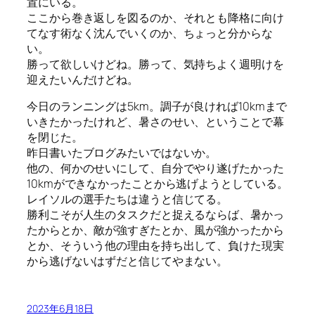
置にいる。
ここから巻き返しを図るのか、それとも降格に向け
てなす術なく沈んでいくのか、ちょっと分からな
い。
勝って欲しいけどね。勝って、気持ちよく週明けを
迎えたいんだけどね。
今日のランニングは5km。調子が良ければ10kmまで
いきたかったけれど、暑さのせい、ということで幕
を閉じた。
昨日書いたブログみたいではないか。
他の、何かのせいにして、自分でやり遂げたかった
10kmができなかったことから逃げようとしている。
レイソルの選手たちは違うと信じてる。
勝利こそが人生のタスクだと捉えるならば、暑かっ
たからとか、敵が強すぎたとか、風が強かったから
とか、そういう他の理由を持ち出して、負けた現実
から逃げないはずだと信じてやまない。
2023年6月18日