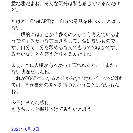
意地悪だよね、そんな気分は私も感じているんだけ
ど。
だけど、ChatGPTは、自分の意見を述べることはし
ない。
「一般的には」とか「多くの人がこう考えているよ
うです」みたいな前置きをして、命は尊いもので
す、自分で自分を殺めるなんてもってのほかです、
みたいなことを答えたりするんだよね。
まぁ、AIに人権があるかって言われると、「まだ」
ない状況だもんね。
これが2046年になると分からないけれど、今の段階
では、AIが自分の考えを持つということはないもん
ね。
今日はそんな感じ。
もうちょっと掘り下げてみたいと思う。
2023年8月18日