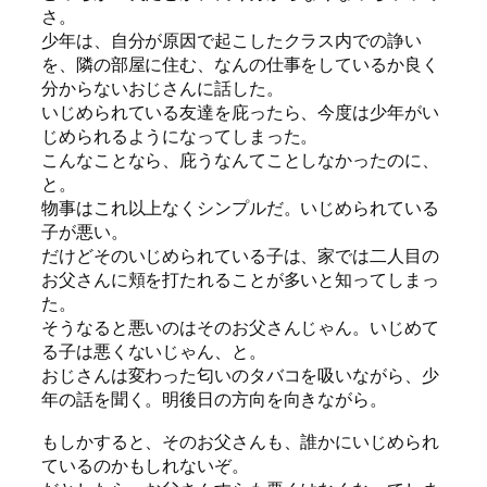
さ。
少年は、自分が原因で起こしたクラス内での諍い
を、隣の部屋に住む、なんの仕事をしているか良く
分からないおじさんに話した。
いじめられている友達を庇ったら、今度は少年がい
じめられるようになってしまった。
こんなことなら、庇うなんてことしなかったのに、
と。
物事はこれ以上なくシンプルだ。いじめられている
子が悪い。
だけどそのいじめられている子は、家では二人目の
お父さんに頬を打たれることが多いと知ってしまっ
た。
そうなると悪いのはそのお父さんじゃん。いじめて
る子は悪くないじゃん、と。
おじさんは変わった匂いのタバコを吸いながら、少
年の話を聞く。明後日の方向を向きながら。
もしかすると、そのお父さんも、誰かにいじめられ
ているのかもしれないぞ。