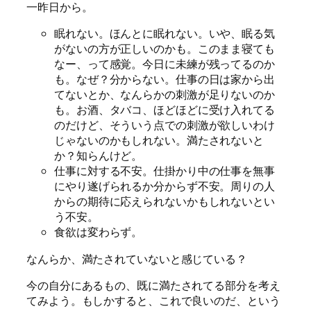
一昨日から。
眠れない。ほんとに眠れない。いや、眠る気
がないの方が正しいのかも。このまま寝ても
なー、って感覚。今日に未練が残ってるのか
も。なぜ？分からない。仕事の日は家から出
てないとか、なんらかの刺激が足りないのか
も。お酒、タバコ、ほどほどに受け入れてる
のだけど、そういう点での刺激が欲しいわけ
じゃないのかもしれない。満たされないと
か？知らんけど。
仕事に対する不安。仕掛かり中の仕事を無事
にやり遂げられるか分からず不安。周りの人
からの期待に応えられないかもしれないとい
う不安。
食欲は変わらず。
なんらか、満たされていないと感じている？
今の自分にあるもの、既に満たされてる部分を考え
てみよう。もしかすると、これで良いのだ、という