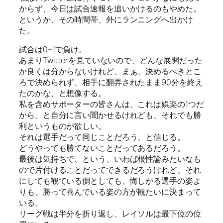
からず、今日は試合速報を追いかけるのもやめた。
というか、その時間帯、外にランニングへ出かけ
た。
試合は0−1で負け。
あまりTwitterを見ていないので、どんな展開だった
か良くは分からないけれど、まぁ、決めるべきとこ
ろで決められず、相手に翻弄されたまま90分を終え
たのかな、と想像する。
私を含めサポーターの皆さんは、これは娯楽の1つだ
から、と自分に言い聞かせるけれども、それでも勝
利というものが欲しい。
それは選手だって同じことだろう、と信じる。
どうやっても勝てないことだってあるだろう。
最後は気持ちで、という、いわば根性論みたいなも
ので片付けることだってできるだろうけれど、それ
にしても観ている側としても、悔しがる選手の姿よ
りも、勝って喜んでいる姿の方が観たいに決まって
いる。
リーグ戦は半分を折り返し、レイソルは最下位の位