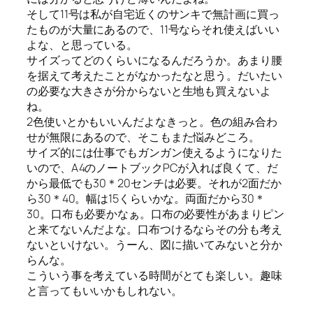
そして11号は私が自宅近くのサンキで無計画に買っ
たものが大量にあるので、11号ならそれ使えばいい
よな、と思っている。
サイズってどのくらいになるんだろうか。あまり腰
を据えて考えたことがなかったなと思う。だいたい
の必要な大きさが分からないと生地も買えないよ
ね。
2色使いとかもいいんだよなきっと。色の組み合わ
せが無限にあるので、そこもまた悩みどころ。
サイズ的には仕事でもガンガン使えるようになりた
いので、A4のノートブックPCが入れば良くて、だ
から最低でも30＊20センチは必要。それが2面だか
ら30＊40。幅は15くらいかな。両面だから30＊
30。口布も必要かなぁ。口布の必要性があまりピン
と来てないんだよな。口布つけるならその分も考え
ないといけない。うーん、図に描いてみないと分か
らんな。
こういう事を考えている時間がとても楽しい。趣味
と言ってもいいかもしれない。