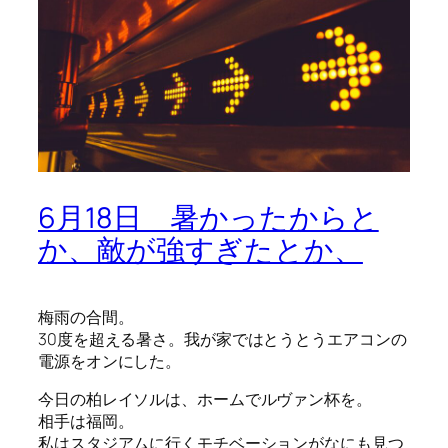
6月18日 暑かったからと
か、敵が強すぎたとか、
梅雨の合間。
30度を超える暑さ。我が家ではとうとうエアコンの
電源をオンにした。
今日の柏レイソルは、ホームでルヴァン杯を。
相手は福岡。
私はスタジアムに行くモチベーションがなにも見つ