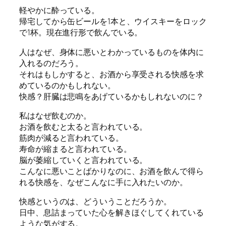
軽やかに酔っている。
帰宅してから缶ビールを1本と、ウイスキーをロック
で1杯。現在進行形で飲んでいる。
人はなぜ、身体に悪いとわかっているものを体内に
入れるのだろう。
それはもしかすると、お酒から享受される快感を求
めているのかもしれない。
快感？肝臓は悲鳴をあげているかもしれないのに？
私はなぜ飲むのか。
お酒を飲むと太ると言われている。
筋肉が減ると言われている。
寿命が縮まると言われている。
脳が萎縮していくと言われている。
こんなに悪いことばかりなのに、お酒を飲んで得ら
れる快感を、なぜこんなに手に入れたいのか。
快感というのは、どういうことだろうか。
日中、息詰まっていた心を解きほぐしてくれている
ような気がする。