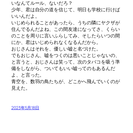
いなんてルール、ないだろ？
少年、君は自分の道を信じて、明日も学校に行けば
いいんだよ。
いじめられることがあったら、うちの隣にヤクザが
住んでるんだよね、この間友達になってさ、くらい
のことを周りに言いふらしてみ、そしたらいつの間
にか、君はいじめられなくなるんだから。
おじさんはそれを、優しい嘘と名づけた。
でもおじさん、嘘をつくのは悪いことじゃないの、
と言うと、おじさんは笑って、次のタバコを吸う準
備をしながら、ついてもいい嘘ってのもあるんだ
よ、と言った。
青空を、数羽の鳥たちが、どこかへ飛んでいくのが
見えた。
2023年5月18日