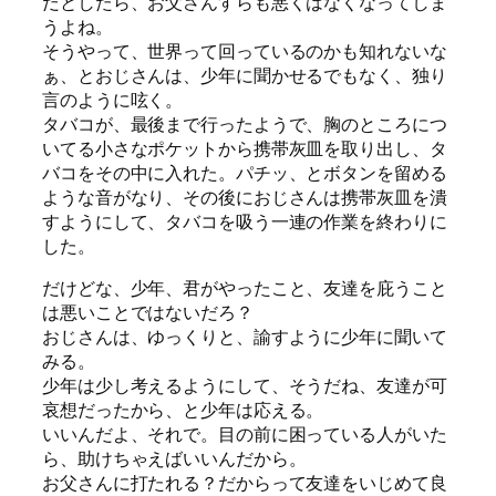
だとしたら、お父さんすらも悪くはなくなってしま
うよね。
そうやって、世界って回っているのかも知れないな
ぁ、とおじさんは、少年に聞かせるでもなく、独り
言のように呟く。
タバコが、最後まで行ったようで、胸のところにつ
いてる小さなポケットから携帯灰皿を取り出し、タ
バコをその中に入れた。パチッ、とボタンを留める
ような音がなり、その後におじさんは携帯灰皿を潰
すようにして、タバコを吸う一連の作業を終わりに
した。
だけどな、少年、君がやったこと、友達を庇うこと
は悪いことではないだろ？
おじさんは、ゆっくりと、諭すように少年に聞いて
みる。
少年は少し考えるようにして、そうだね、友達が可
哀想だったから、と少年は応える。
いいんだよ、それで。目の前に困っている人がいた
ら、助けちゃえばいいんだから。
お父さんに打たれる？だからって友達をいじめて良