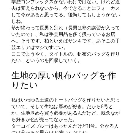
学歴コンプレックスがないわけではない。けれど過
去は変えられないから、今できることにフォーカス
して今があると思ってる。後悔してもしょうがない
しね。
塾が終わって長男と別れ（長男は塾の講習が入って
いたので）、私は手芸用品を多く扱っているお店
へ。そうです、柏といえばサンキです。あそこの手
芸エリアはマジですごい。
ここでようやく、タイトルの、帆布のバッグを作り
たい、というのを回収していく。
生地の厚い帆布バッグを作
りたい
私はいわゆる王道のトートバッグを作りたいと思っ
ていて、そして生地は厚めが好き。だから8号と
か、生地厚めを買う必要があるんだけど、残念なが
ら好きが色が売ってなかった。
ターコイズブルーはあったんだけど11号。分かる人
には分かると思うけど薄いんだよね。