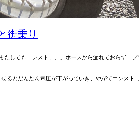
っと街乗り
またしてもエンスト、、。ホースから漏れておらず、プラ
させるとだんだん電圧が下がっていき、やがてエンスト…