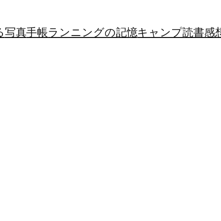
る
写真
手帳
ランニングの記憶
キャンプ
読書感