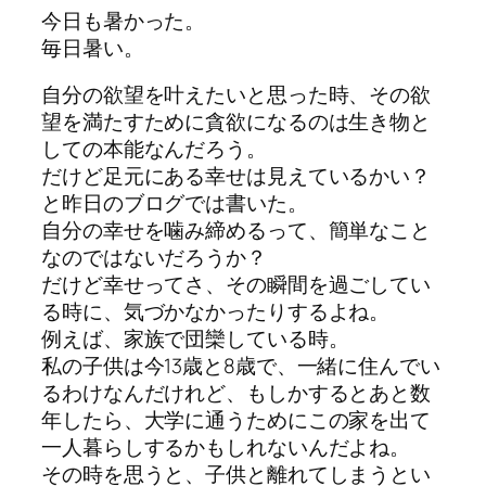
今日も暑かった。
毎日暑い。
自分の欲望を叶えたいと思った時、その欲
望を満たすために貪欲になるのは生き物と
しての本能なんだろう。
だけど足元にある幸せは見えているかい？
と昨日のブログでは書いた。
自分の幸せを噛み締めるって、簡単なこと
なのではないだろうか？
だけど幸せってさ、その瞬間を過ごしてい
る時に、気づかなかったりするよね。
例えば、家族で団欒している時。
私の子供は今13歳と8歳で、一緒に住んでい
るわけなんだけれど、もしかするとあと数
年したら、大学に通うためにこの家を出て
一人暮らしするかもしれないんだよね。
その時を思うと、子供と離れてしまうとい