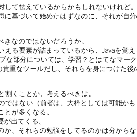
対して怯えているからかもしれないけれど
思に基づいて始めたはずなのに、それが自分
べきなのではないだろうか。
といえる要素が詰まっているから、Javaを
ブな部分については、学習？とはてなマー
るための貴重なツールだし、それらを身につけた
と割くことか。考えるべきは。
のではない（前者は、大枠としては可能かも
ことが多くなる。
要が出てくる。
のか、それらの勉強をしてるのかは分からな