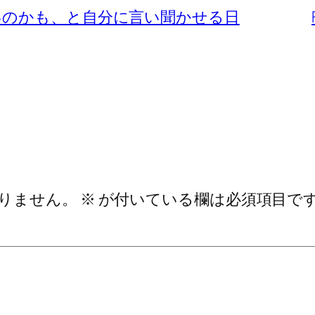
いのかも、と自分に言い聞かせる日
りません。
※
が付いている欄は必須項目で