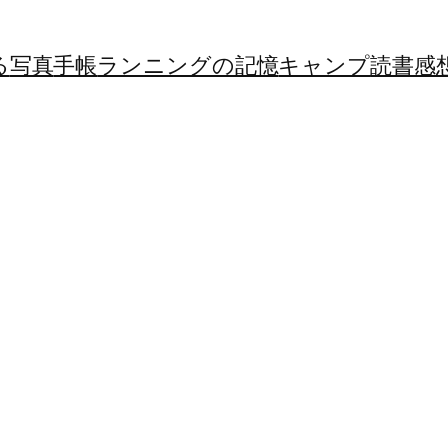
る
写真
手帳
ランニングの記憶
キャンプ
読書感