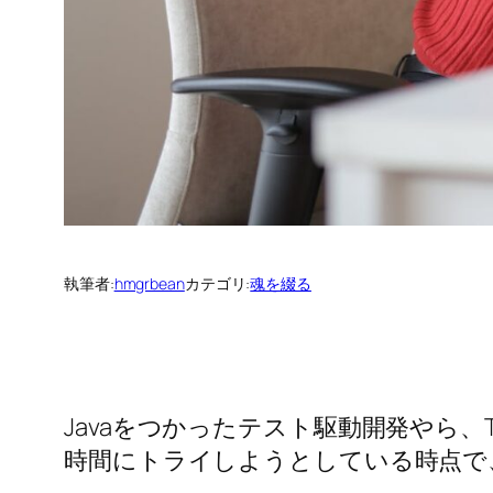
執筆者:
hmgrbean
カテゴリ:
魂を綴る
Javaをつかったテスト駆動開発やら
時間にトライしようとしている時点で