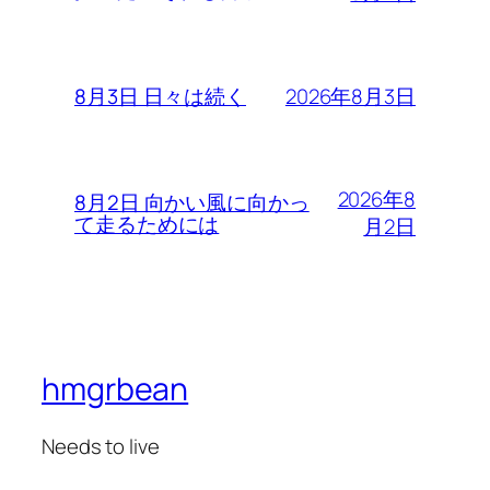
2026年8月3日
8月3日 日々は続く
2026年8
8月2日 向かい風に向かっ
て走るためには
月2日
hmgrbean
Needs to live