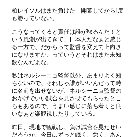
柏レイソルはまた負けた。開幕してから1度
も勝っていない。
こうなってくると責任は誰が取るんだ！と
いう風潮が出てきて、日本人だなぁと感じ
る一方で、だからって監督を変えて上向き
になりますか、っていうとそれはまた未知
数なんだよな。
私はネルシーニョ監督以外、あまりよく知
らないので、それじゃ誰がいいんだって時
に名前を出せないが、ネルシーニョ監督の
おかげでいい試合を見させてもらったとこ
ろもあるので、うまい感じに落ち着くと良
いなぁと楽観視したりしている。
昨日、現地で観戦し、負け試合を見たせい
だろうか、今日はずっと眠く、怠く、あん