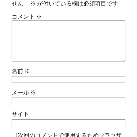
せん。
※
が付いている欄は必須項目です
コメント
※
名前
※
メール
※
サイト
次回のコメントで使用するためブラウザ