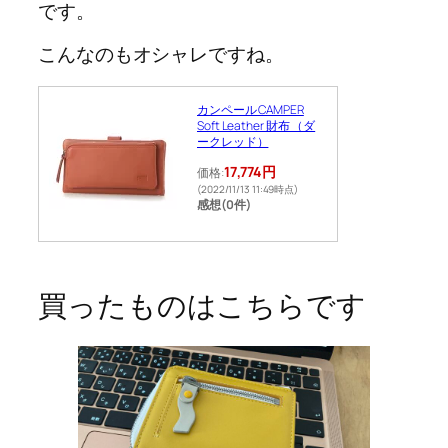
です。
こんなのもオシャレですね。
カンペール CAMPER
Soft Leather 財布 （ダ
ークレッド）
17,774円
価格:
(2022/11/13 11:49時点)
感想(0件)
買ったものはこちらです