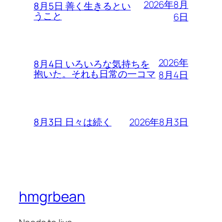
2026年8月
8月5日 善く生きるとい
うこと
6日
2026年
8月4日 いろいろな気持ちを
抱いた。それも日常の一コマ
8月4日
2026年8月3日
8月3日 日々は続く
hmgrbean