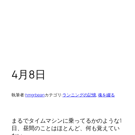
4月8日
執筆者:
hmgrbean
カテゴリ:
ランニングの記憶
, 
魂を綴る
まるでタイムマシンに乗ってるかのような1
日、昼間のことはほとんど、何も覚えてい