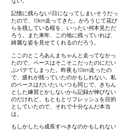
ない。
記憶に残らない1日になってしまいそうだっ
たので、10km走ってきた。かろうじて花び
らを残している桜を、いったい何本見ただ
ろう。また来年、この地に残っていれば、
綺麗な姿を見せてくれるのだろう。
ここのところあんまちゃんと走ってなかっ
たので、ペースはそこそこだったのにだい
ぶバテてしまった。昨夜も10km走ったの
で、疲れが残っていたのかもしれない。私
のペースはだいたいいつも同じで、きちん
とした練習とかしないから記録が伸びない
のだけれど、もともとリフレッシュを目的
としていたので、それで十分なんだ本当
は。
もしかしたら成長すべきなのかもしれない