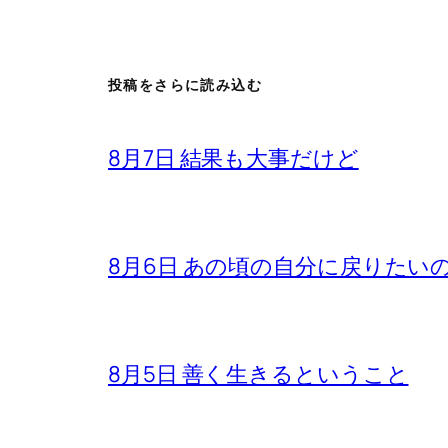
投稿をさらに読み込む
8月7日 結果も大事だけど
8月6日 あの頃の自分に戻りたい
8月5日 善く生きるということ