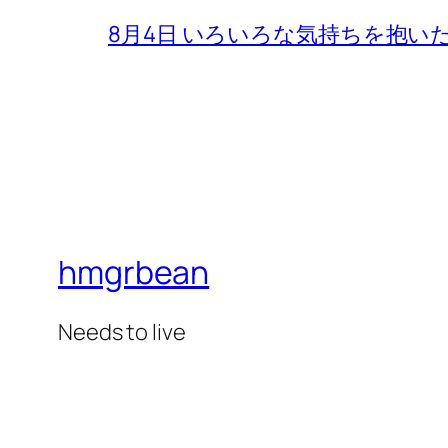
8月4日 いろいろな気持ちを抱い
hmgrbean
Needs to live