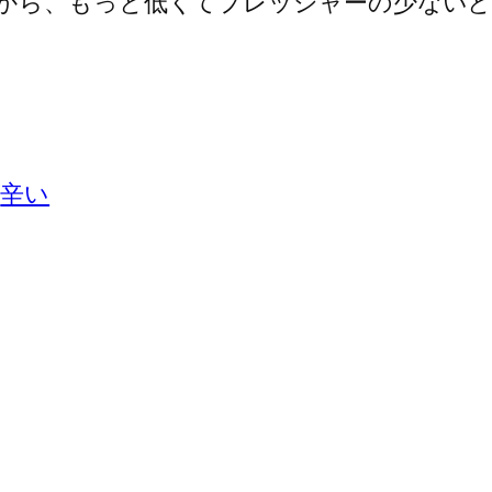
から、もっと低くてプレッシャーの少ないと
辛い