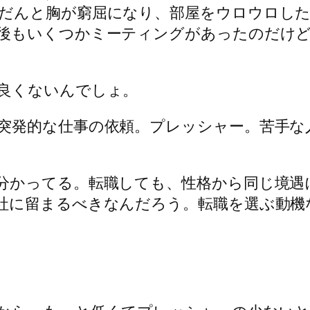
だんと胸が窮屈になり、部屋をウロウロし
後もいくつかミーティングがあったのだけ
良くないんでしょ。
突発的な仕事の依頼。プレッシャー。苦手な
分かってる。転職しても、性格から同じ境遇
社に留まるべきなんだろう。転職を選ぶ動機