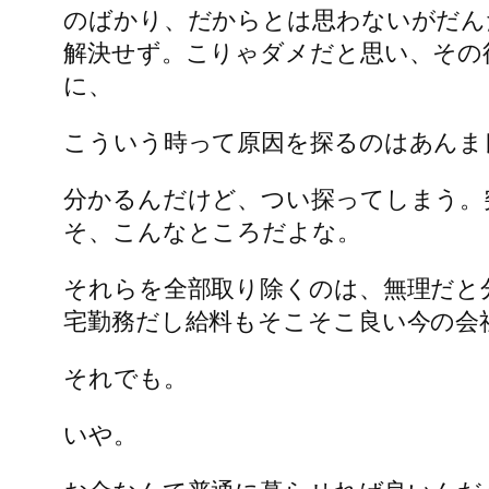
のばかり、だからとは思わないがだん
解決せず。こりゃダメだと思い、その
に、
こういう時って原因を探るのはあんま
分かるんだけど、つい探ってしまう。
そ、こんなところだよな。
それらを全部取り除くのは、無理だと
宅勤務だし給料もそこそこ良い今の会
それでも。
いや。