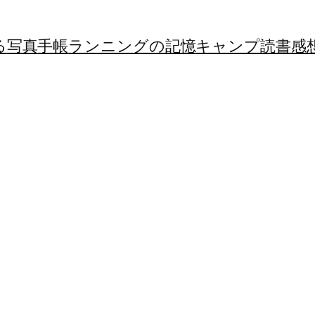
る
写真
手帳
ランニングの記憶
キャンプ
読書感