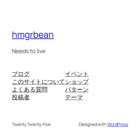
hmgrbean
Needs to live
ブログ
イベント
このサイトについて
ショップ
よくある質問
パターン
投稿者
テーマ
Twenty Twenty-Five
Designed with
WordPress