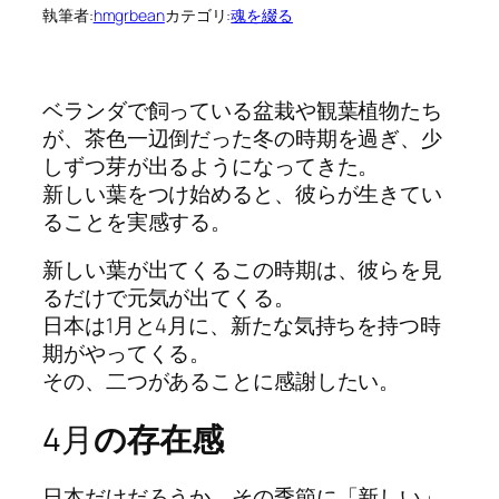
執筆者:
hmgrbean
カテゴリ:
魂を綴る
ベランダで飼っている盆栽や観葉植物たち
が、茶色一辺倒だった冬の時期を過ぎ、少
しずつ芽が出るようになってきた。
新しい葉をつけ始めると、彼らが生きてい
ることを実感する。
新しい葉が出てくるこの時期は、彼らを見
るだけで元気が出てくる。
日本は1月と4月に、新たな気持ちを持つ時
期がやってくる。
その、二つがあることに感謝したい。
4月
の存在感
日本だけだろうか、その季節に「新しい」