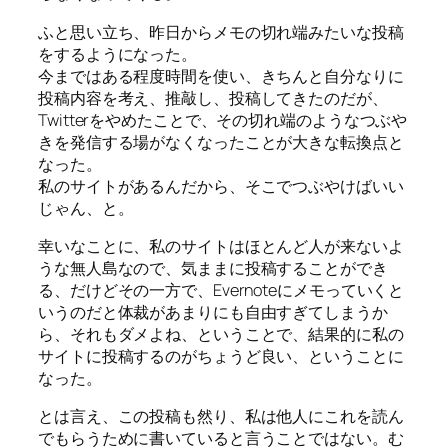
ふと思い立ち、昨日からメモの切れ端みたいな投稿
をするようになった。
今まではある程度時間を使い、きちんと自分なりに
投稿内容を考え、推敲し、投稿してきたのだが、
Twitterをやめたことで、その切れ端のようなつぶや
きを発信する場がなくなったことが大きな転換点と
なった。
私のサイトがあるんだから、そこでつぶやけばいい
じゃん、と。
幸いなことに、私のサイトはほとんど人が来ないよ
うな無人島なので、気ままに投稿することができ
る、だけどその一方で、Evernoteにメモっていくと
いうのだと体裁があまりにも自由すぎてしまうか
ら、それもダメよね、ということで、結果的に私の
サイトに投稿するのがちょうど良い、ということに
なった。
とは言え、この投稿も然り、私は他人にこれを読ん
でもらうために書いていると言うことではない。む