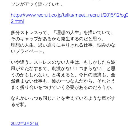
ソンがアツく語っていた。
https://www.recruit.co.jp/talks/meet_recruit/2015/12/og
2.html
多分ストレスって、「理想の人生」を描いていて、
そのギャップがあるから発生するのだと思う。
理想の人生。思い通りにやりきれる仕事。悩みのな
いプライベート。
いや違う。ストレスのない人生は、もしかしたら波
風が立たなすぎて、刺激がない！つまらない！と思
うのかもしれない。と考えると、今日の腰痛も、全
然進まない仕事も、波の一つなんだから、それとう
まく折り合いをつけていく必要があるのだろうか。
なんかいっつも同じことを考えているような気がす
るぞ私。
2022年3月24日