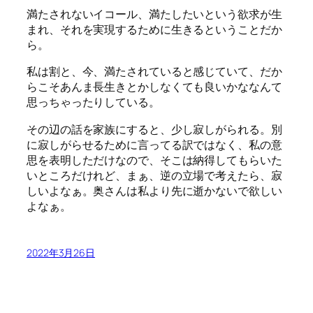
満たされないイコール、満たしたいという欲求が生
まれ、それを実現するために生きるということだか
ら。
私は割と、今、満たされていると感じていて、だか
らこそあんま長生きとかしなくても良いかななんて
思っちゃったりしている。
その辺の話を家族にすると、少し寂しがられる。別
に寂しがらせるために言ってる訳ではなく、私の意
思を表明しただけなので、そこは納得してもらいた
いところだけれど、まぁ、逆の立場で考えたら、寂
しいよなぁ。奥さんは私より先に逝かないで欲しい
よなぁ。
2022年3月26日