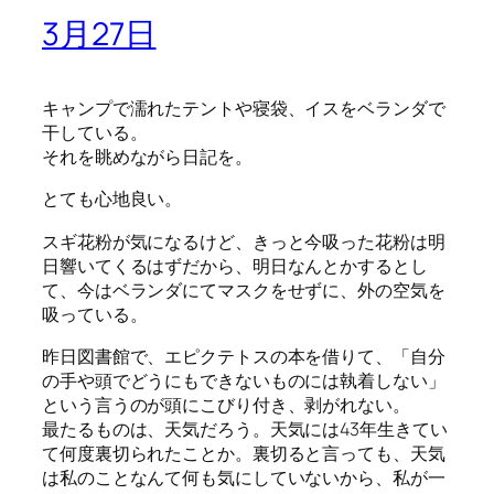
3月27日
キャンプで濡れたテントや寝袋、イスをベランダで
干している。
それを眺めながら日記を。
とても心地良い。
スギ花粉が気になるけど、きっと今吸った花粉は明
日響いてくるはずだから、明日なんとかするとし
て、今はベランダにてマスクをせずに、外の空気を
吸っている。
昨日図書館で、エピクテトスの本を借りて、「自分
の手や頭でどうにもできないものには執着しない」
という言うのが頭にこびり付き、剥がれない。
最たるものは、天気だろう。天気には43年生きてい
て何度裏切られたことか。裏切ると言っても、天気
は私のことなんて何も気にしていないから、私が一