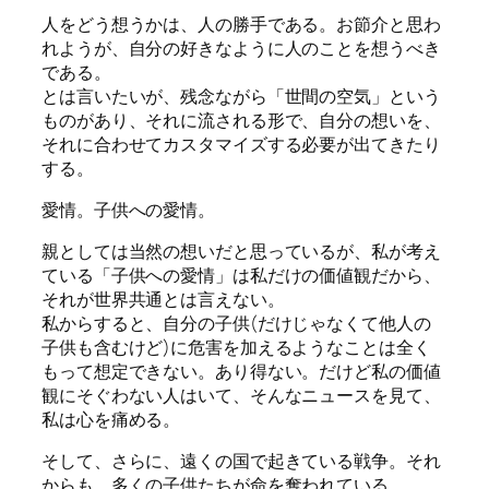
人をどう想うかは、人の勝手である。お節介と思わ
れようが、自分の好きなように人のことを想うべき
である。
とは言いたいが、残念ながら「世間の空気」という
ものがあり、それに流される形で、自分の想いを、
それに合わせてカスタマイズする必要が出てきたり
する。
愛情。子供への愛情。
親としては当然の想いだと思っているが、私が考え
ている「子供への愛情」は私だけの価値観だから、
それが世界共通とは言えない。
私からすると、自分の子供(だけじゃなくて他人の
子供も含むけど)に危害を加えるようなことは全く
もって想定できない。あり得ない。だけど私の価値
観にそぐわない人はいて、そんなニュースを見て、
私は心を痛める。
そして、さらに、遠くの国で起きている戦争。それ
からも、多くの子供たちが命を奪われている。