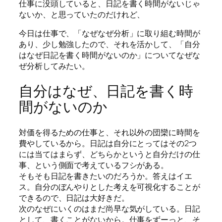
仕事に没頭していると、日記を書く時間がないじゃ
ないか、と思っていたのだけれど、
今日は仕事で、「なぜなぜ分析」に取り組む時間が
あり、少し勉強したので、それを活かして、「自分
はなぜ日記を書く時間がないのか」についてなぜな
ぜ分析してみたい。
自分はなぜ、日記を書く時
間がないのか
対価を得るための仕事と、それ以外の団欒に時間を
費やしているから。日記は自分にとってはその2つ
には当てはまらず、どちらかというと自分だけの仕
事、という側面で考えているフシがある。
そもそも日記を書きたいのだろうか。答えはイエ
ス。自分のぼんやりとした考えを可視化することが
できるので、日記は大好きだ。
次のなぜにいくのはまだ尚早な気がしている。日記
として、書くことがないから。仕事をずーっと、そ