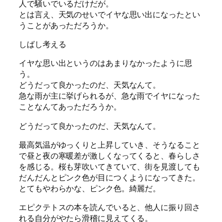
人で騒いでいるだけだが。
とは言え、天気のせいでイヤな思い出になったとい
うことがあっただろうか。
しばし考える
イヤな思い出というのはあまりなかったように思
う。
どうだって良かったのだ、天気なんて。
急な雨が主に挙げられるが、急な雨でイヤになった
ことなんてあっただろうか。
どうだって良かったのだ、天気なんて。
最高気温がゆっくりと上昇していき、そうなること
で昼と夜の寒暖差が激しくなってくると、春らしさ
を感じる。桜も芽吹いてきていて、街を見渡しても
だんだんとピンク色が目につくようになってきた。
とてもやわらかな、ピンク色。綺麗だ。
エピクテトスの本を読んでいると、他人に振り回さ
れる自分がやたら滑稽に見えてくる。