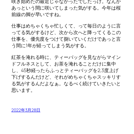
咲き始めたの最近じゃなかったでしたっけ。なんか
あっという間に咲いてしまった気がする。今年は桜
前線の脚が早いですね。
仕事はめちゃくちゃ忙しくて、って毎日のように言
ってる気がするけど、次から次へと降ってくるこの
仕事を、優先度をつけて捌いていくだけであっと言
う間に1年が経ってしまう気がする。
紅茶を淹れる時に、ティーバッグを見ながらマイン
ドフルネスとして、お茶を淹れることだけに集中
し、45秒経ったらふっとティーバッグを2,3度上げ
下げするんだけど、それがめちゃくちゃスッキリす
る気がするんだよなぁ。なるべく続けていきたいと
思います。
2022年3月28日