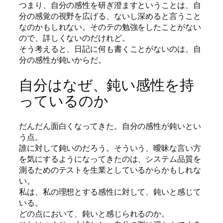
つまり、自分の感性を研ぎ澄ますということは、自
分の感覚の視野を広げる、ないし深めると言うこと
なのかもしれない。そのテの勉強をしたことがない
ので、詳しくないのだけれど。
そう考えると、日記に何も書くことがないのは、自
分の感性が鈍いからだ。
自分はなぜ、鈍い感性を持
っているのか
だんだん面白くなってきた。自分の感性が鈍いとい
う点。
誰に対して鈍いのだろう。そういう、曖昧な言い方
を気にするようになってきたのは、システム品質を
測るためのテストを生業としているからかもしれな
い。
私は、私の理想とする感性に対して、鈍いと感じて
いる。
どの点において、鈍いと感じられるのか。