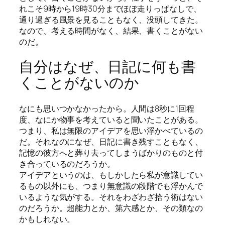
れこそ9時から19時30分までほぼ走りっぱなしで、
通り過ぎる風景を見ることもなく、没頭してきた。
なので、考える時間がなく、結果、書くことがない
のだ。
自分はなぜ、日記に何も書
くことがないのか
なにも思いつかなかったから。人間は8秒に1回程
度、なにか物事を考えていると聞いたことがある。
つまり、私は無限のアイデアを思い浮かべているの
だ。それなのになぜ、日記に書き残すこともなく、
記憶の彼方へと葬り去ってしまうばかりのものと付
き合っているのだろうか。
アイデアというのは、もしかしたら私が意識してい
るもの以外にも、つまり無意識の段階でも浮かんで
いるような気がする。それをわざわざ拾う術はない
のだろうか。超能力とか、第六感とか、その類なの
かもしれない。