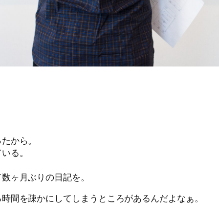
ったから。
ている。
て数ヶ月ぶりの日記を。
る時間を疎かにしてしまうところがあるんだよなぁ。
。