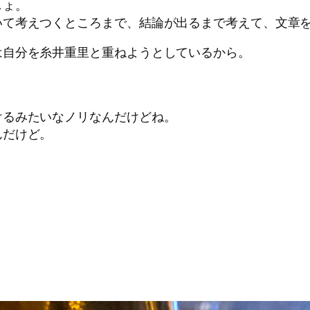
しょ。
いて考えつくところまで、結論が出るまで考えて、文章
は自分を糸井重里と重ねようとしているから。
けるみたいなノリなんだけどね。
んだけど。