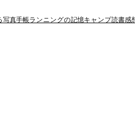
る
写真
手帳
ランニングの記憶
キャンプ
読書感