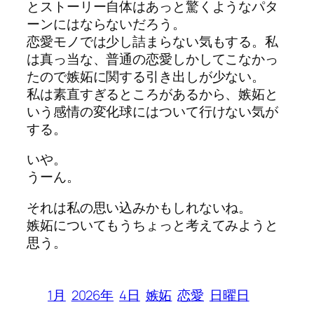
とストーリー自体はあっと驚くようなパタ
ーンにはならないだろう。
恋愛モノでは少し詰まらない気もする。私
は真っ当な、普通の恋愛しかしてこなかっ
たので嫉妬に関する引き出しが少ない。
私は素直すぎるところがあるから、嫉妬と
いう感情の変化球にはついて行けない気が
する。
いや。
うーん。
それは私の思い込みかもしれないね。
嫉妬についてもうちょっと考えてみようと
思う。
1月
2026年
4日
嫉妬
恋愛
日曜日