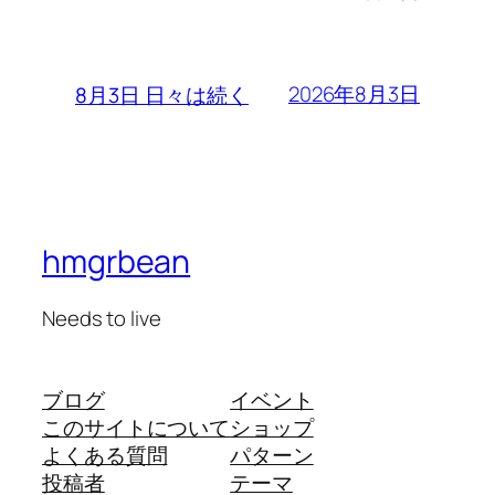
2026年8月3日
8月3日 日々は続く
hmgrbean
Needs to live
ブログ
イベント
このサイトについて
ショップ
よくある質問
パターン
投稿者
テーマ