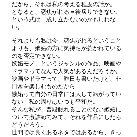
だから、それは私の考える程度の話か。
となると、恋焦がれる＝後戻りできない、
という式は、成り立たないのかもしれな
い。
それよりも私は今、恋焦がれるということ
よりも、嫉妬の方に気持ちが惹かれている
のを否定できない。
嫉妬モノ、というジャンルの作品、映画や
ドラマってなんで人気があるんだろうか。
映画やドラマって、昨日も書いたけど、非
日常を楽しむものだから。
嫉妬って自分の日常には大して転がってい
ない。私の周りはいつも平和だ。
そんな私が、普段触れることのない嫉妬に
ついて煮詰めてみて、それを作品にしたら
どうだろう。
世間では良くあるネタではあるから、きっ