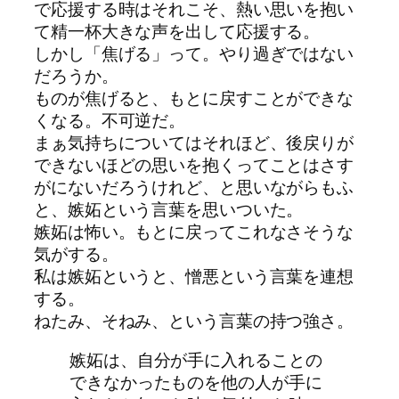
で応援する時はそれこそ、熱い思いを抱い
て精一杯大きな声を出して応援する。
しかし「焦げる」って。やり過ぎではない
だろうか。
ものが焦げると、もとに戻すことができな
くなる。不可逆だ。
まぁ気持ちについてはそれほど、後戻りが
できないほどの思いを抱くってことはさす
がにないだろうけれど、と思いながらもふ
と、嫉妬という言葉を思いついた。
嫉妬は怖い。もとに戻ってこれなさそうな
気がする。
私は嫉妬というと、憎悪という言葉を連想
する。
ねたみ、そねみ、という言葉の持つ強さ。
嫉妬は、自分が手に入れることの
できなかったものを他の人が手に