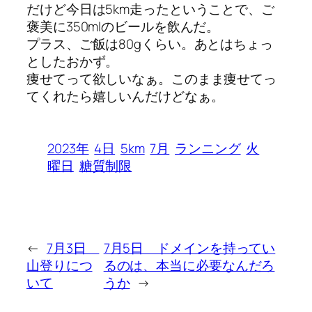
だけど今日は5km走ったということで、ご
褒美に350mlのビールを飲んだ。
プラス、ご飯は80gくらい。あとはちょっ
としたおかず。
痩せてって欲しいなぁ。このまま痩せてっ
てくれたら嬉しいんだけどなぁ。
2023年
4日
5km
7月
ランニング
火
曜日
糖質制限
←
7月3日
7月5日 ドメインを持ってい
山登りにつ
るのは、本当に必要なんだろ
いて
うか
→