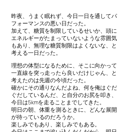
昨夜、うまく眠れず、今日一日を通してパ
フォーマンスの悪い日だった。
加えて、糖質を制限しているせいか、頭に
エネルギーがたまっていないような雰囲気
もあり、無理な糖質制限はよくないな、と
考える一日だった。
理想の体型になるために、そこに向かって
一直線を突っ走ったら良いだけじゃん、と
考えたのは先週の今頃だった。
確かにその通りなんだよね、何を俺はぐだ
ぐだしているんだ、と自分のお尻を叩き、
今日は5kmを走ることまでしてきた。
明日の朝、体重を測るときに、どんな展開
が待っているのだろうか。
楽しみでもあり、楽しみでもある。
今日はここまで追い込んだんだから、明日