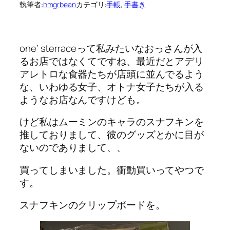
執筆者:
hmgrbean
カテゴリ:
手帳
, 
手書き
one’ sterraceって私みたいなおっさんが入
るお店ではなくてですね、最近だとアデリ
アレトロな食器たちが店頭に並んでるよう
な、いわゆる女子、オトナ女子たちが入る
ようなお店なんですけども。
けど私はムーミンのキャラのスナフキンを
推しておりまして、彼のグッズとかに目が
ないのでありまして、、
買ってしまいました。衝動買いってやつで
す。
スナフキンのクリップボードを。