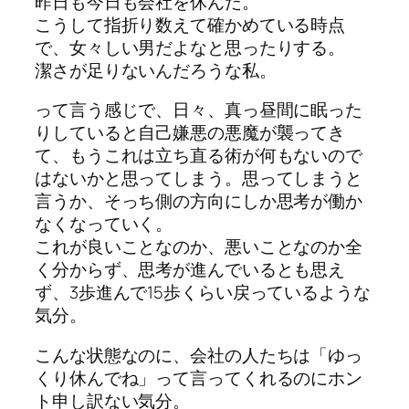
昨日も今日も会社を休んだ。
こうして指折り数えて確かめている時点
で、女々しい男だよなと思ったりする。
潔さが足りないんだろうな私。
って言う感じで、日々、真っ昼間に眠った
りしていると自己嫌悪の悪魔が襲ってき
て、もうこれは立ち直る術が何もないので
はないかと思ってしまう。思ってしまうと
言うか、そっち側の方向にしか思考が働か
なくなっていく。
これが良いことなのか、悪いことなのか全
く分からず、思考が進んでいるとも思え
ず、3歩進んで15歩くらい戻っているような
気分。
こんな状態なのに、会社の人たちは「ゆっ
くり休んでね」って言ってくれるのにホン
ト申し訳ない気分。