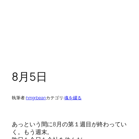
8月5日
執筆者:
hmgrbean
カテゴリ:
魂を綴る
あっという間に8月の第１週目が終わってい
く。もう週末。