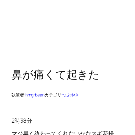
鼻が痛くて起きた
執筆者:
hmgrbean
カテゴリ:
つぶやき
2時38分
マジ早く終わってくれないかなスギ花粉