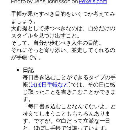
Photo by Jens Johnsson on
Pexels.com
手帳が果たすべき目的をいくつか考えてみ
ましょう。
大前提として持つべきなのは、自分だけの
スタイルを見つけ出すこと。
そして、自分が歩むべき人生の目的。
それにそっと寄り添い、並走してくれるの
が手帳です。
日記
毎日書き込むことができるタイプの手
帳(
ほぼ日手帳など
)では、その日に感
じ取ったことを書きこむことができま
す。
「毎日書き込むことなんてないよ」と
考えてしまうことももちろんありま
す。ですが、空白だって立派な一日
と、ほぼ日手帳では謳っています。