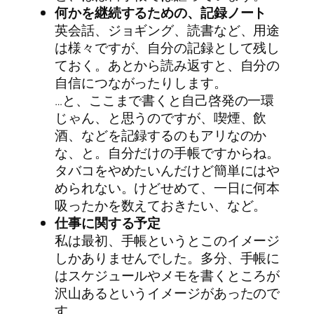
何かを継続するための、記録ノート
英会話、ジョギング、読書など、用途
は様々ですが、自分の記録として残し
ておく。あとから読み返すと、自分の
自信につながったりします。
…と、ここまで書くと自己啓発の一環
じゃん、と思うのですが、喫煙、飲
酒、などを記録するのもアリなのか
な、と。自分だけの手帳ですからね。
タバコをやめたいんだけど簡単にはや
められない。けどせめて、一日に何本
吸ったかを数えておきたい、など。
仕事に関する予定
私は最初、手帳というとこのイメージ
しかありませんでした。多分、手帳に
はスケジュールやメモを書くところが
沢山あるというイメージがあったので
す。