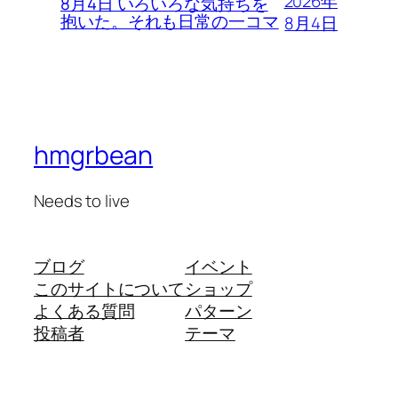
2026年
8月4日 いろいろな気持ちを
抱いた。それも日常の一コマ
8月4日
hmgrbean
Needs to live
ブログ
イベント
このサイトについて
ショップ
よくある質問
パターン
投稿者
テーマ