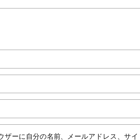
ウザーに自分の名前、メールアドレス、サイ