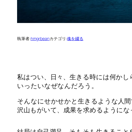
執筆者:
hmgrbean
カテゴリ:
魂を綴る
私はつい、日々、生きる時には何かし
いったいなぜなんだろう。
そんなにせかせかと生きるような人間
沢山もがいて、成果を求めるようにな
結局は自己満足、そもそも生きること