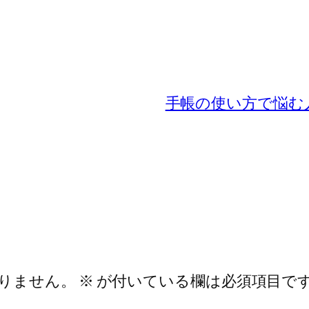
手帳の使い方で悩む
りません。
※
が付いている欄は必須項目で