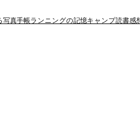
る
写真
手帳
ランニングの記憶
キャンプ
読書感