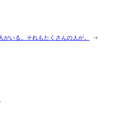
人がいる。それもたくさんの人が。
→
す