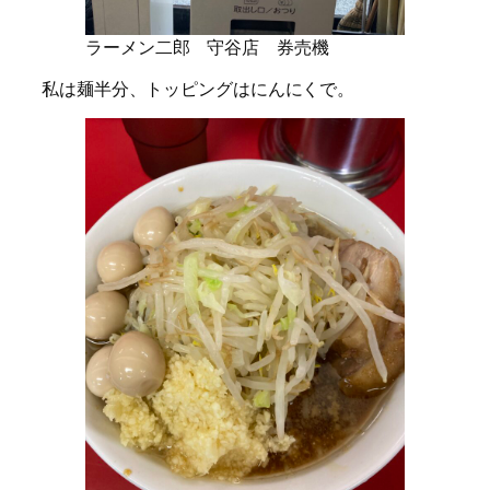
ラーメン二郎 守谷店 券売機
私は麺半分、トッピングはにんにくで。