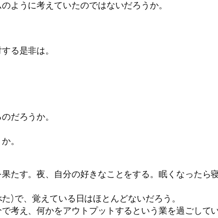
ムのように考えていたのではないだろうか。
対する是非は。
るのだろうか。
うか。
。
を果たす。夜、自分の好きなことをする。眠くなったら
調べた)で、覚えている日はほとんどないだろう。
分で考え、何かをアウトプットするという業を過ごして