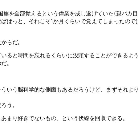
国旗を全部覚えるという偉業を成し遂げていた(親バカ目
ぱぱっと、それこそ1か月くらいで覚えてしまったので
たからだ。
ていると時間を忘れるくらいに没頭することができるよ
のだ。
そういう脳科学的な側面もあるだろうけど、まずそれよ
だろう。
＝あまり好きでないもの、という伏線を回収できる。
。