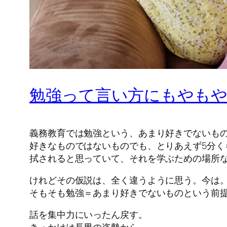
勉強って言い方にもやも
義務教育では勉強という、あまり好きでないも
好きなものではないものでも、とりあえず5分
拭されると思っていて、それを学ぶための場所
けれどその仮説は、全く違うように思う。今は
そもそも勉強＝あまり好きでないものという前
話を集中力にいったん戻す。
きっかけは長男の姿勢から。