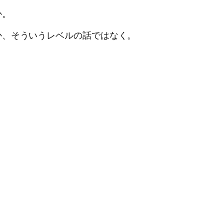
か。
か、そういうレベルの話ではなく。