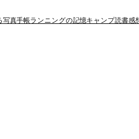
る
写真
手帳
ランニングの記憶
キャンプ
読書感