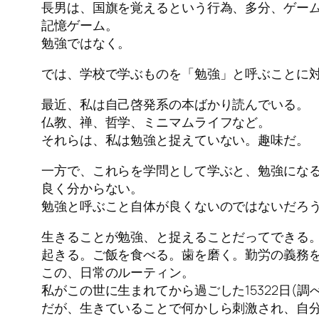
長男は、国旗を覚えるという行為、多分、ゲー
記憶ゲーム。
勉強ではなく。
では、学校で学ぶものを「勉強」と呼ぶことに
最近、私は自己啓発系の本ばかり読んでいる。
仏教、禅、哲学、ミニマムライフなど。
それらは、私は勉強と捉えていない。趣味だ。
一方で、これらを学問として学ぶと、勉強にな
良く分からない。
勉強と呼ぶこと自体が良くないのではないだろ
生きることが勉強、と捉えることだってできる
起きる。ご飯を食べる。歯を磨く。勤労の義務
この、日常のルーティン。
私がこの世に生まれてから過ごした15322日(
だが、生きていることで何かしら刺激され、自