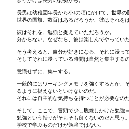
長男は幼稚園年長から小1の頃にかけて、世界の
世界の国旗、数百はあるだろうか、彼はそれをぱ
彼はそれを、勉強と捉えていただろうか。
分からない。なぜなら、彼は楽しんでやってい
そう考えると、自分が好きになる、それに浸っ
そしてそれに浸っている時間は自然と集中する
意識せずに、集中する。
一般的にはワーキングメモリを強くするとか、
るように捉えないといけないのだ。
それには自主的な気持ちを持つことが必要なの
そして、ここで、冒頭で少し脱線しかけた勉強
勉強という括りがそもそも良くないのだと思う
学校で学ぶものだけが勉強ではない。