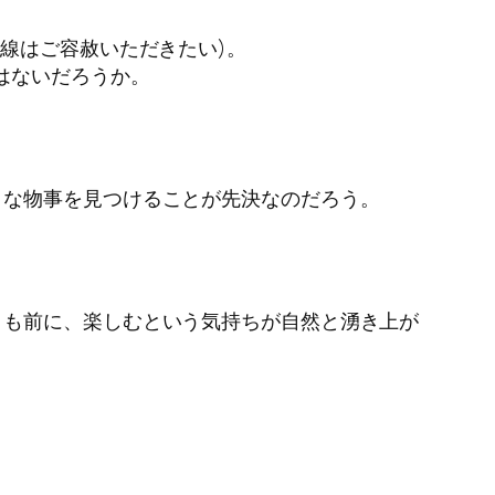
線はご容赦いただきたい)。
はないだろうか。
うな物事を見つけることが先決なのだろう。
りも前に、楽しむという気持ちが自然と湧き上が