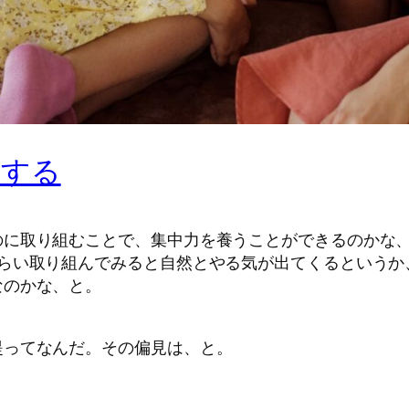
やする
のに取り組むことで、集中力を養うことができるのかな
くらい取り組んでみると自然とやる気が出てくるというか
なのかな、と。
。
提ってなんだ。その偏見は、と。