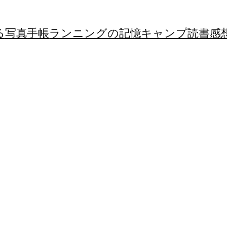
る
写真
手帳
ランニングの記憶
キャンプ
読書感