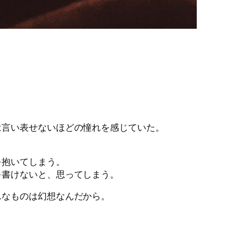
は言い表せないほどの憧れを感じていた。
。
を抱いてしまう。
を書けないと、思ってしまう。
んなものは幻想なんだから。