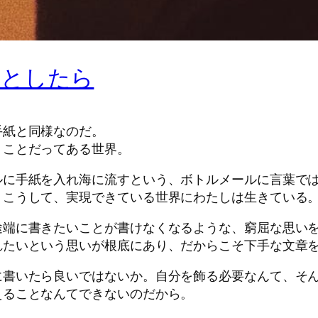
だとしたら
手紙と同様なのだ。
くことだってある世界。
ルに手紙を入れ海に流すという、ボトルメールに言葉で
、こうして、実現できている世界にわたしは生きている
途端に書きたいことが書けなくなるような、窮屈な思い
れたいという思いが根底にあり、だからこそ下手な文章
に書いたら良いではないか。自分を飾る必要なんて、そ
えることなんてできないのだから。