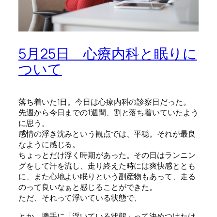
5月25日 心療内科と眠りに
ついて
落ち着いた1日。今日は心療内科の診察日だった。
先週から今日までの1週間、割と落ち着いていたよう
に思う。
感情の浮き沈みという観点では、平穏。それが最良
なように感じる。
ちょっとだけ浮く時期があった。その日はランニン
グをして汗を流し、走り終えた時には爽快感ととも
に、また心地よい眠りという副産物もあって、走る
のって良いなぁと感じることができた。
ただ、それって浮いている状態で、
とか、勝手に「浮いている状態」って決めつけたけ