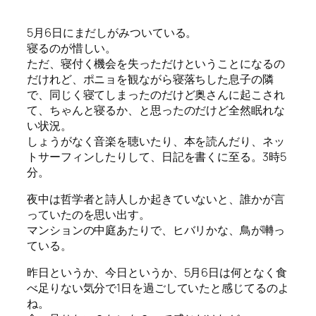
5月6日にまだしがみついている。
寝るのが惜しい。
ただ、寝付く機会を失っただけということになるの
だけれど、ポニョを観ながら寝落ちした息子の隣
で、同じく寝てしまったのだけど奥さんに起こされ
て、ちゃんと寝るか、と思ったのだけど全然眠れな
い状況。
しょうがなく音楽を聴いたり、本を読んだり、ネッ
トサーフィンしたりして、日記を書くに至る。3時5
分。
夜中は哲学者と詩人しか起きていないと、誰かが言
っていたのを思い出す。
マンションの中庭あたりで、ヒバリかな、鳥が囀っ
ている。
昨日というか、今日というか、5月6日は何となく食
べ足りない気分で1日を過ごしていたと感じてるのよ
ね。