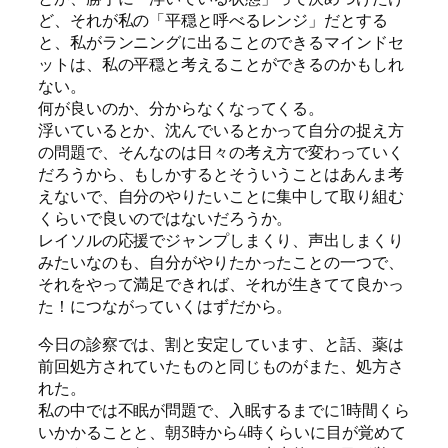
ど、それが私の「平穏と呼べるレンジ」だとする
と、私がランニングに出ることのできるマインドセ
ットは、私の平穏と考えることができるのかもしれ
ない。
何が良いのか、分からなくなってくる。
浮いているとか、沈んでいるとかって自分の捉え方
の問題で、そんなのは日々の考え方で変わっていく
だろうから、もしかするとそういうことはあんま考
えないで、自分のやりたいことに集中して取り組む
くらいで良いのではないだろうか。
レイソルの応援でジャンプしまくり、声出しまくり
みたいなのも、自分がやりたかったことの一つで、
それをやって満足できれば、それが生きてて良かっ
た！につながっていくはずだから。
今日の診察では、割と安定しています、と話、薬は
前回処方されていたものと同じものがまた、処方さ
れた。
私の中では不眠が問題で、入眠するまでに1時間くら
いかかることと、朝3時から4時くらいに目が覚めて