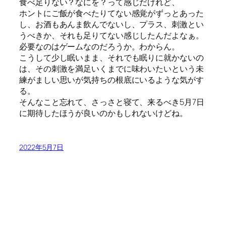
食べ足りない？なにを？って感じだけれど、
ホントにご飯が食べたりてない感覚がずっとあった
し、お酒もあんま飲んでないし、プラス、刺激とい
うべきか、それも足りてない感じしたんだよなぁ。
必要なのはゲームなのだろうか。わからん。
こうして少し眠いまま、それでも眠りに就かないの
は、その刺激を満足いくまでに味わいたいという未
練がましい思いが気持ちの根底にいるような気がす
る。
そんなこと忘れて、さっさと寝て、来るべき5月7日
に期待したほうが良いのかもしれないけどね。
2022年5月7日