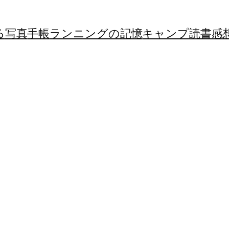
る
写真
手帳
ランニングの記憶
キャンプ
読書感