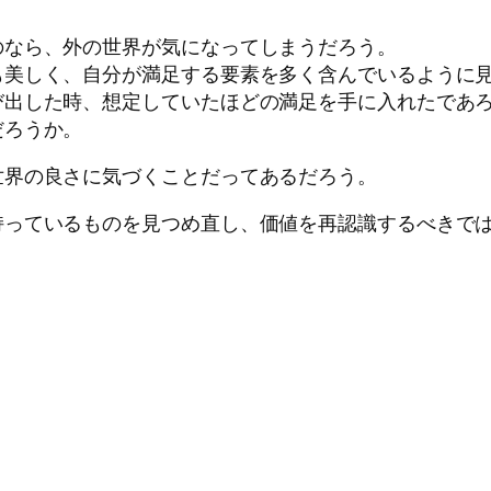
のなら、外の世界が気になってしまうだろう。
も美しく、自分が満足する要素を多く含んでいるように
び出した時、想定していたほどの満足を手に入れたであ
だろうか。
世界の良さに気づくことだってあるだろう。
持っているものを見つめ直し、価値を再認識するべきで