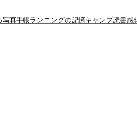
る
写真
手帳
ランニングの記憶
キャンプ
読書感