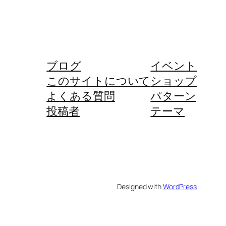
ブログ
イベント
このサイトについて
ショップ
よくある質問
パターン
投稿者
テーマ
Designed with
WordPress