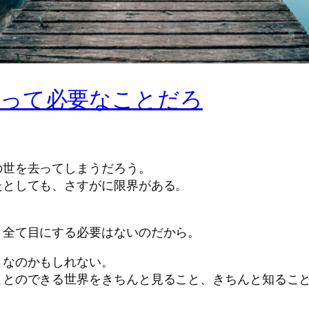
だって必要なことだろ
の世を去ってしまうだろう。
たとしても、さすがに限界がある。
、全て目にする必要はないのだから。
となのかもしれない。
ことのできる世界をきちんと見ること、きちんと知るこ