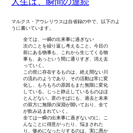
人生は、瞬間の連続
マルクス・アウレリウスは自省録の中で、以下のよ
うに書いています。
全ては、一瞬の出来事に過ぎない
次のことを繰り返し考えること。今目の
前にある物事も、これから生じてくる物
事も、あっという間に通りすぎ、消え去
っていく。
この世に存在するものは、絶え間ない川
の流れのようであり、その活動は常に変
化し、もろもろの原因もまた無限に変化
している。じっと静止しているものはほ
とんどない。君のそばにも、過去と未来
の双方に無限の深淵が開いており、全て
が飲み込まれていく。
全ては一瞬の出来事に過ぎないのに、こ
んなことに得意がったり、悩まされた
り、惨めになったりするのは、実に愚か