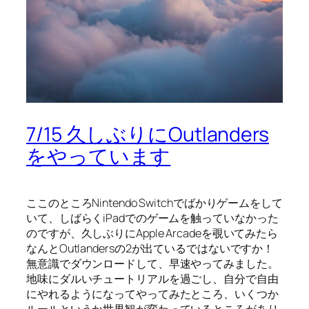
7/15 久しぶりにOutlanders
をやっています
ここのところNintendo Switchでばかりゲームをして
いて、しばらくiPadでのゲームを触っていなかった
のですが、久しぶりにApple Arcadeを覗いてみたら
なんとOutlandersの2が出ているではないですか！
無意識でダウンロードして、早速やってみました。
地味にダルいチュートリアルを過ごし、自分で自由
にやれるようになってやってみたところ、いくつか
ルールというか世界観が変わっているところがあり