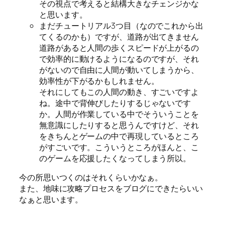
その視点で考えると結構大きなチェンジかな
と思います。
まだチュートリアル3つ目（なのでこれから出
てくるのかも）ですが、道路が出てきません
道路があると人間の歩くスピードが上がるの
で効率的に動けるようになるのですが、それ
がないので自由に人間が動いてしまうから、
効率性が下がるかもしれません。
それにしてもこの人間の動き、すごいですよ
ね。途中で背伸びしたりするじゃないです
か。人間が作業している中でそういうことを
無意識にしたりすると思うんですけど、それ
をきちんとゲームの中で再現しているところ
がすごいです。こういうところがほんと、こ
のゲームを応援したくなってしまう所以。
今の所思いつくのはそれくらいかなぁ。
また、地味に攻略プロセスをブログにできたらいい
なぁと思います。