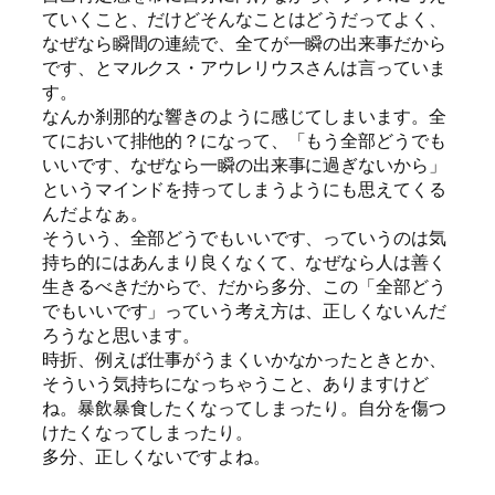
ていくこと、だけどそんなことはどうだってよく、
なぜなら瞬間の連続で、全てが一瞬の出来事だから
です、とマルクス・アウレリウスさんは言っていま
す。
なんか刹那的な響きのように感じてしまいます。全
てにおいて排他的？になって、「もう全部どうでも
いいです、なぜなら一瞬の出来事に過ぎないから」
というマインドを持ってしまうようにも思えてくる
んだよなぁ。
そういう、全部どうでもいいです、っていうのは気
持ち的にはあんまり良くなくて、なぜなら人は善く
生きるべきだからで、だから多分、この「全部どう
でもいいです」っていう考え方は、正しくないんだ
ろうなと思います。
時折、例えば仕事がうまくいかなかったときとか、
そういう気持ちになっちゃうこと、ありますけど
ね。暴飲暴食したくなってしまったり。自分を傷つ
けたくなってしまったり。
多分、正しくないですよね。