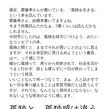
最近、齋藤孝さんが書いている、「孤独を生きる」
という本を読んでいます。
齋藤孝さん、結構本書いてますよね。
今まで何冊読んだかなぁ、5冊くらいは読んだかも
しれません。
今回手にしたのは、孤独を味方につけよう、みたい
なコンセプトの本。
孤独と聞くと、まるでそれが悪いことのように思え
ますが、それを肯定的に受け止めようという趣旨。
はー。って感じです。
確かに孤独って、周りから拒絶されて、社会生活が
うまく行かず、誰とも喋らずに一日が終わってしま
うという状況。
いいことなんて何一つなくて、まぁ、人と話さずで
も一日を乗り越えることは実質可能だとは思うんで
すが、それでも、なんとなく前向きにならない、な
れないような状況のように感じます。
孤独と、孤独感は違う