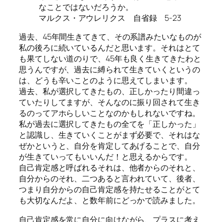
なことではないだろうか。
マルクス・アウレリクス 自省録 5-23
過去、45年間生きてきて、その系譜みたいなものが
私の後ろに続いているんだと思います。それはとて
も果てしない道のりで、45年も良く生きてきたわと
思うんですが、過去に縛られて生きていくというの
は、どうも辛いことのように思えてしまいます。
過去、私が選択してきたもの、正しかったり間違っ
ていたりしてますが、そんなのに振り回されて生き
るのってアホらしいことなのかもしれないですね。
私が過去に選択してきたもの全てを「正しかった」
と認識し、生きていくことがまず必要で、それはな
ぜかというと、自分を肯定してあげることで、自分
が生きていってもいいんだ！と思えるからです。
自己肯定感と呼ばれるそれは、他者からのそれと、
自分からのそれ、二つあると言われていて、後者、
つまり自分からの自己肯定感を持たせることがとて
も大切なんだよ、と数年前にどっかで読みました。
自己肯定感を常に自分に向けながら、プラスに考え