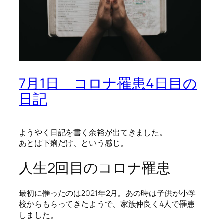
7月1日 コロナ罹患4日目の
日記
ようやく日記を書く余裕が出てきました。
あとは下痢だけ、という感じ。
人生2回目のコロナ罹患
最初に罹ったのは2021年2月。あの時は子供が小学
校からもらってきたようで、家族仲良く4人で罹患
しました。