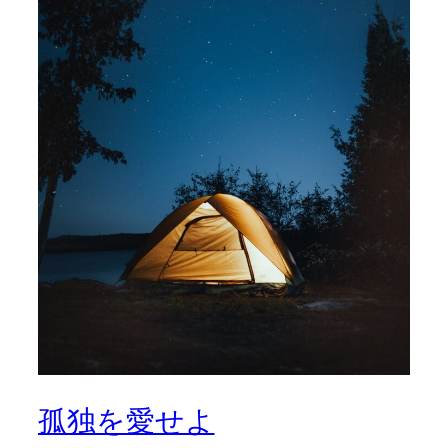
孤独を愛せよ