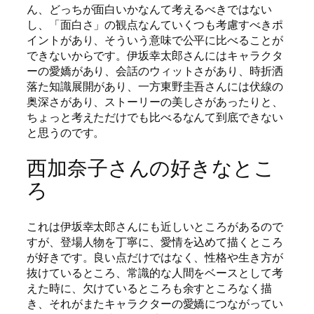
ん、どっちが面白いかなんて考えるべきではない
し、「面白さ」の観点なんていくつも考慮すべきポ
イントがあり、そういう意味で公平に比べることが
できないからです。伊坂幸太郎さんにはキャラクタ
ーの愛嬌があり、会話のウィットさがあり、時折洒
落た知識展開があり、一方東野圭吾さんには伏線の
奥深さがあり、ストーリーの美しさがあったりと、
ちょっと考えただけでも比べるなんて到底できない
と思うのです。
西加奈子さんの好きなとこ
ろ
これは伊坂幸太郎さんにも近しいところがあるので
すが、登場人物を丁寧に、愛情を込めて描くところ
が好きです。良い点だけではなく、性格や生き方が
抜けているところ、常識的な人間をベースとして考
えた時に、欠けているところも余すところなく描
き、それがまたキャラクターの愛嬌につながってい