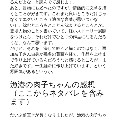
るんだよな、と読んでて感じます。
あと、冒頭にも述べたのですが、情熱的に文章を描
くところが好きです。これまた良いところだけじゃ
なくてエグいところ（適切な言葉が思いつかな
い）、沈むところもとことん沈ませるところとか。
登場人物のことを書いていて、軽いストーリー展開
をつけたら、それだけでひとつの作品になるんだろ
うな、なんて思います。
だけど、それを、決して軽々と描くのではなく、西
加奈子さん自身が幾多の葛藤を経て、作品を上梓ま
で作り上げているんだろうなと感じるところが、ま
た好きです。一生懸命に作り上げています、という
雰囲気があるというか。
漁港の肉子ちゃんの感想
（ここからネタバレを含み
ます）
だいぶ前置きが長くなりましたが、漁港の肉子ちゃ