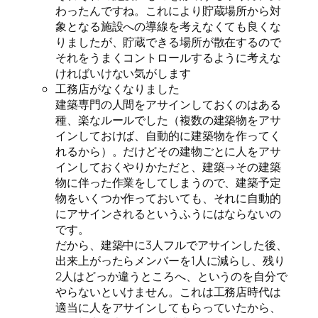
わったんですね。これにより貯蔵場所から対
象となる施設への導線を考えなくても良くな
りましたが、貯蔵できる場所が散在するので
それをうまくコントロールするように考えな
ければいけない気がします
工務店がなくなりました
建築専門の人間をアサインしておくのはある
種、楽なルールでした（複数の建築物をアサ
インしておけば、自動的に建築物を作ってく
れるから）。だけどその建物ごとに人をアサ
インしておくやりかただと、建築→その建築
物に伴った作業をしてしまうので、建築予定
物をいくつか作っておいても、それに自動的
にアサインされるというふうにはならないの
です。
だから、建築中に3人フルでアサインした後、
出来上がったらメンバーを1人に減らし、残り
2人はどっか違うところへ、というのを自分で
やらないといけません。これは工務店時代は
適当に人をアサインしてもらっていたから、