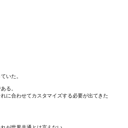
っていた。
である。
それに合わせてカスタマイズする必要が出てきた
それが世界共通とは言えない。