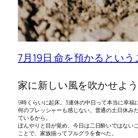
7月19日 命を預かるとい
家に新しい風を吹かせよ
9時くらいに起床。3連休の中日って本当に幸福
何のプレッシャーも感じない。普通の土日休み
ているから。
ぼんやりと目が覚め、今日は二日酔いではないこ
ことで、家族揃ってフルグラを食べた。