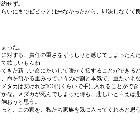
確約せず。
くらいにまでビビッとは来なかったから、即決しなくて
しまった。
とに対する、責任の重さをずっしりと感じてしまったん
して欲しいもんね。
ってきた新しい命にたいして暖かく接することができる
も、命を預かる重みっていうのは割と本気で、重たいよ
メダカは安ければ100円くらいで手に入れることができ
ぎかな。メダカが死んでしまった時も、悲しいと言えば
を飼おうと思う。
きっと、この家を、私たち家族を気に入ってくれると思