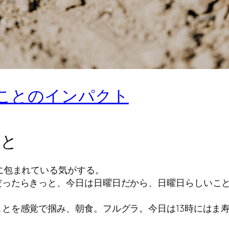
うことのインパクト
うと
に包まれている気がする。
だったらきっと、今日は日曜日だから、日曜日らしいこ
とを感覚で掴み、朝食。フルグラ。今日は13時にはま