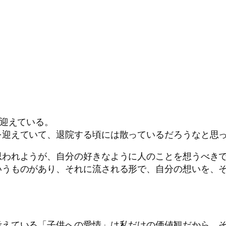
を迎えている。
を迎えていて、退院する頃には散っているだろうなと思
思われようが、自分の好きなように人のことを想うべき
いうものがあり、それに流される形で、自分の想いを、
考えている「子供への愛情」は私だけの価値観だから、