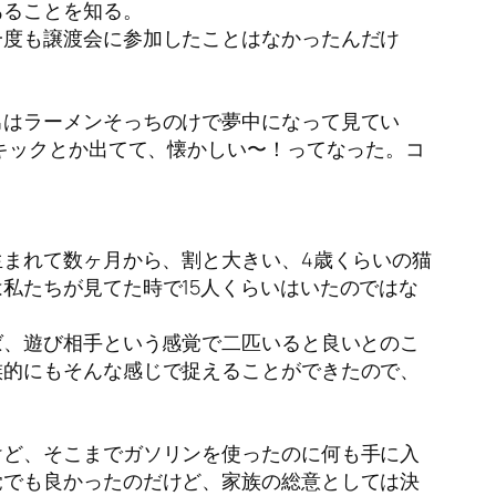
あることを知る。
一度も譲渡会に参加したことはなかったんだけ
男はラーメンそっちのけで夢中になって見てい
キックとか出てて、懐かしい〜！ってなった。コ
生まれて数ヶ月から、割と大きい、4歳くらいの猫
私たちが見てた時で15人くらいはいたのではな
ば、遊び相手という感覚で二匹いると良いとのこ
族的にもそんな感じで捉えることができたので、
けど、そこまでガソリンを使ったのに何も手に入
覚でも良かったのだけど、家族の総意としては決