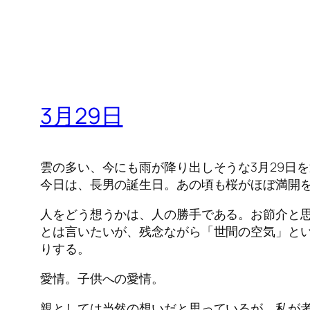
3月29日
雲の多い、今にも雨が降り出しそうな3月29日
今日は、長男の誕生日。あの頃も桜がほぼ満開
人をどう想うかは、人の勝手である。お節介と
とは言いたいが、残念ながら「世間の空気」と
りする。
愛情。子供への愛情。
親としては当然の想いだと思っているが、私が