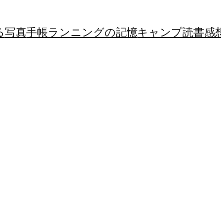
る
写真
手帳
ランニングの記憶
キャンプ
読書感