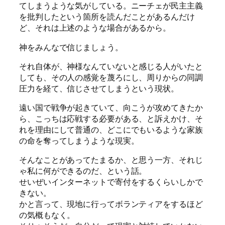
てしまうような気がしている。ニーチェが民主主義
を批判したという箇所を読んだことがあるんだけ
ど、それは上述のような場合があるから。
神をみんなで信じましょう。
それ自体が、神様なんていないと感じる人がいたと
しても、その人の感覚を蔑ろにし、周りからの同調
圧力を経て、信じさせてしまうという現状。
遠い国で戦争が起きていて、向こうが攻めてきたか
ら、こっちは応戦する必要がある、と訴えかけ、そ
れを理由にして普通の、どこにでもいるような家族
の命を奪ってしまうような現実。
そんなことがあってたまるか、と思う一方、それじ
ゃ私に何ができるのだ、という話。
せいぜいインターネットで寄付をするくらいしかで
きない。
かと言って、現地に行ってボランティアをするほど
の気概もなく。