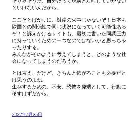
そりゃそうだ、自分だって現実と対峙していかない
といけないんだから。
ここぞとばかりに、対岸の火事じゃないぞ！日本も
隣国との関係性で同じ状況になっていく可能性ある
ぞ！と訴えかけるサイトも、最初に書いた同調圧力
に持っていくための一つなのではないかと思っちゃ
ったりする。
みんながそのように考えてしまうと、どのような社
会になってしまうのだろうか。
とは言え、だけど、きちんと怖がることも必要だと
は思うのよね。
生存するための、不安、恐怖を発端として、行動に
移すはずだから。
2022年3月25日