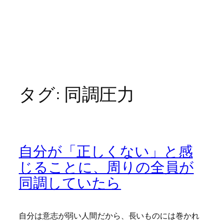
タグ:
同調圧力
自分が「正しくない」と感
じることに、周りの全員が
同調していたら
自分は意志が弱い人間だから、長いものには巻かれ