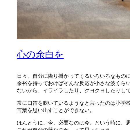
心の余白を
日々、自分に降り掛かってくるいろいろなもの
余裕を持っておけばそんな反応が小さな波くら
ないから、イライラしたり、クヨクヨしたりし
常に口笛を吹いているようなと言ったのは小学
言葉を思い出すことができない。
ほんとうに、今、必要なのは今、という時に、
これが自分の器なのか、って思っちゃう。