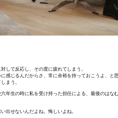
に対して反応し、その度に疲れてしまう。
いに感じるんだからさ、常に余裕を持っておこうよ、と
てしまう。
校六年生の時に私を受け持った担任による、最後のはな
思い出せないんだよね。悔しいよね。