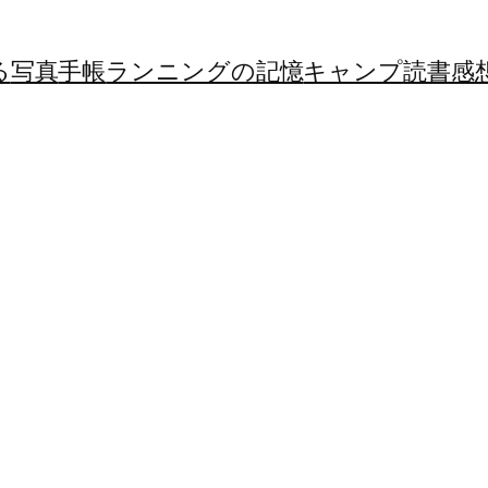
る
写真
手帳
ランニングの記憶
キャンプ
読書感