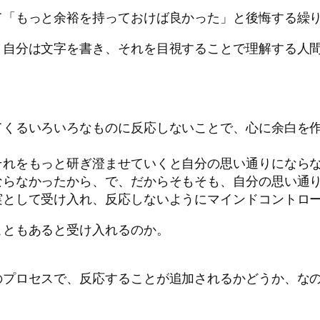
て「もっと余裕を持っておけば良かった」と後悔する繰
、自分は文字を書き、それを目視することで理解する人
てくるいろいろなものに反応しないことで、心に余白を
それをもっと研ぎ澄ませていくと自分の思い通りになら
らなかったから、で、だからそもそも、自分の思い通り
実として受け入れ、反応しないようにマインドコントロ
こともあると受け入れるのか。
のプロセスで、反応することが追加されるかどうか、な