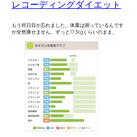
レコーディングダイエット
もう何日目か忘れました。体重は測っているんです
が全然痩せません。ずっと17.3kgくらいのまま。