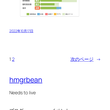
2022年10月17日
1
2
次のページ
→
hmgrbean
Needs to live