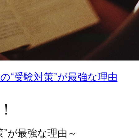
の“受験対策”が最強な理由
！
策”が最強な理由～