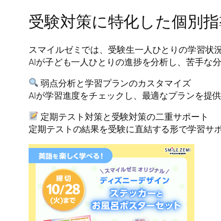
受験対策に特化した個別指
スマイルゼミでは、受験生一人ひとりの学習状
AIが子ども一人ひとりの進捗を分析し、苦手な
弱点分析と学習プランのカスタマイズ
AIが学習進度をチェックし、最適なプランを提
定期テスト対策と受験対策の二重サポート
定期テストの結果を受験に直結する形で学習サ