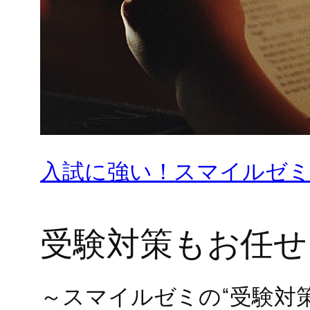
入試に強い！スマイルゼミ
受験対策もお任せ
～スマイルゼミの“受験対