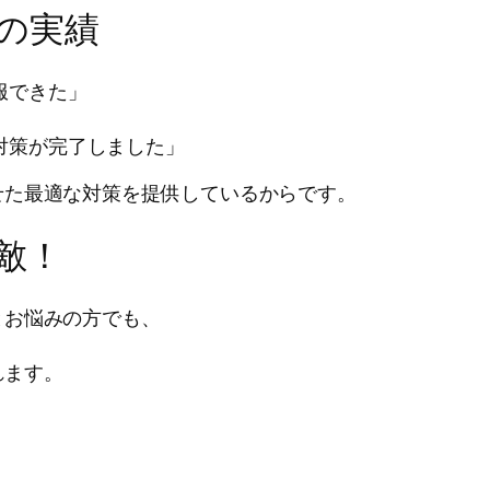
の実績
服できた」
」
対策が完了しました」
せた最適な対策を提供しているからです。
敵！
とお悩みの方でも、
れます。