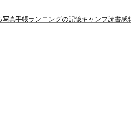
る
写真
手帳
ランニングの記憶
キャンプ
読書感