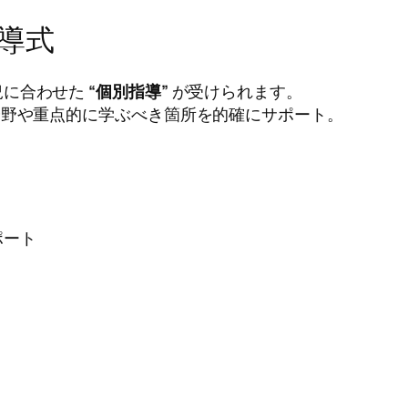
導式
況に合わせた
“個別指導”
が受けられます。
分野や重点的に学ぶべき箇所を的確にサポート。
供
ポート