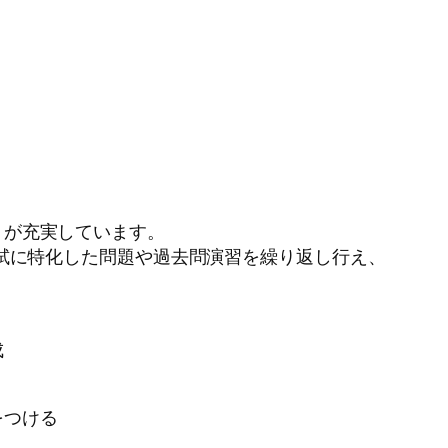
トが充実しています。
試に特化した問題や過去問演習を繰り返し行え、
成
をつける