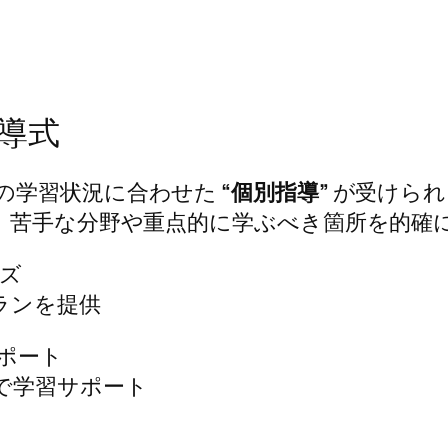
導式
の学習状況に合わせた
“個別指導”
が受けられ
し、苦手な分野や重点的に学ぶべき箇所を的確
ズ
ランを提供
ポート
で学習サポート