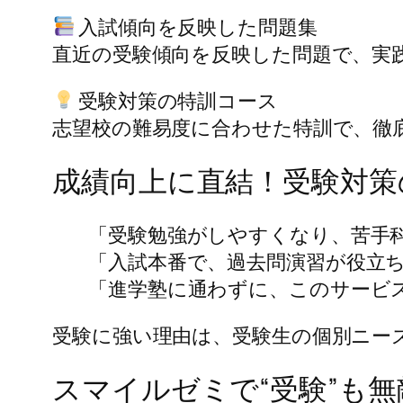
入試傾向を反映した問題集
直近の受験傾向を反映した問題で、実
受験対策の特訓コース
志望校の難易度に合わせた特訓で、徹
成績向上に直結！受験対策
「受験勉強がしやすくなり、苦手
「入試本番で、過去問演習が役立
「進学塾に通わずに、このサービ
受験に強い理由は、受験生の個別ニー
スマイルゼミで“受験”も無