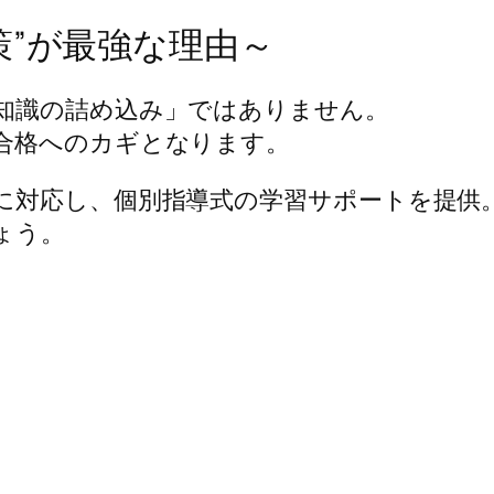
策”が最強な理由～
知識の詰め込み」ではありません。
合格へのカギとなります。
に対応し、個別指導式の学習サポートを提供
ょう。