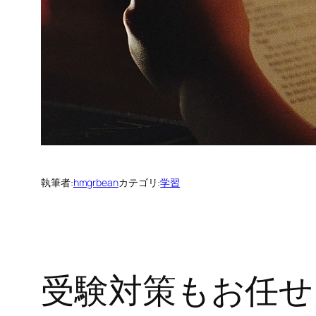
執筆者:
hmgrbean
カテゴリ:
学習
受験対策もお任せ