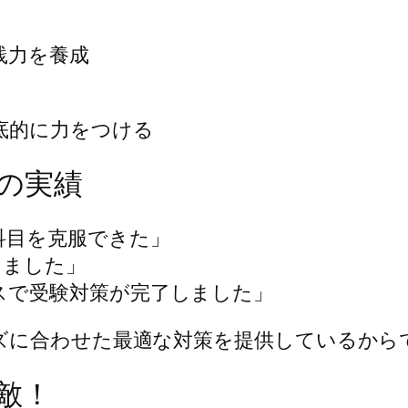
践力を養成
底的に力をつける
の実績
科目を克服できた」
ちました」
スで受験対策が完了しました」
ズに合わせた最適な対策を提供しているから
敵！