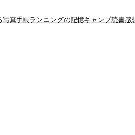
る
写真
手帳
ランニングの記憶
キャンプ
読書感