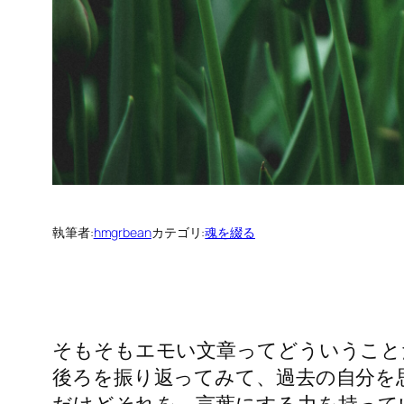
執筆者:
hmgrbean
カテゴリ:
魂を綴る
そもそもエモい文章ってどういうこと
後ろを振り返ってみて、過去の自分を