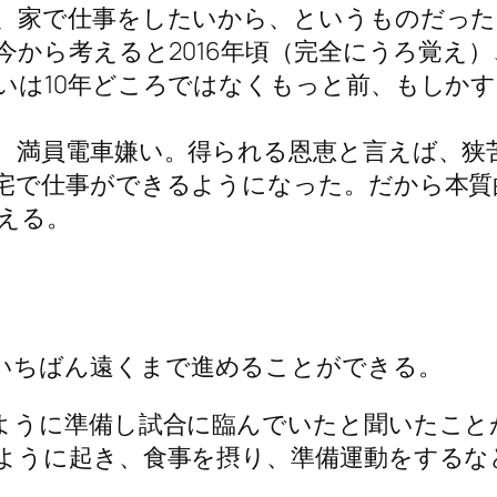
、家で仕事をしたいから、というものだった
今から考えると2016年頃（完全にうろ覚え
いは10年どころではなくもっと前、もしか
。満員電車嫌い。得られる恩恵と言えば、狭
宅で仕事ができるようになった。だから本質
える。
。
いちばん遠くまで進めることができる。
ように準備し試合に臨んでいたと聞いたこと
ように起き、食事を摂り、準備運動をするな