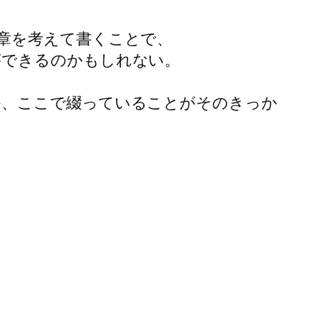
章を考えて書くことで、
ができるのかもしれない。
。
か、ここで綴っていることがそのきっか