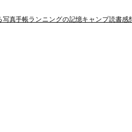
る
写真
手帳
ランニングの記憶
キャンプ
読書感