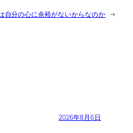
のは自分の心に余裕がないからなのか
→
2026年8月6日