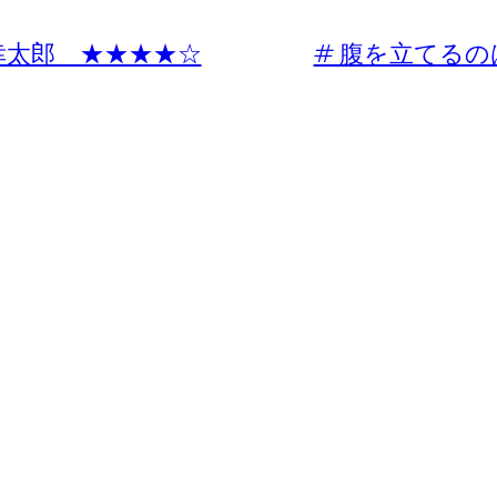
幸太郎 ★★★★☆
# 腹を立てる