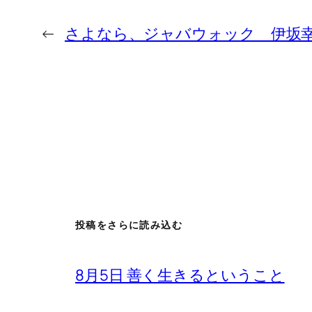
←
さよなら、ジャバウォック 伊坂
投稿をさらに読み込む
8月5日 善く生きるということ