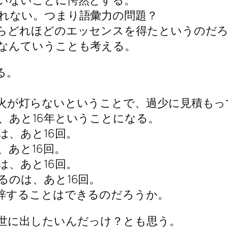
いないことに愕然とする。
れない。つまり語彙力の問題？
らどれほどのエッセンスを得たというのだ
なんていうことも考える。
る。
火が灯らないということで、過少に見積もって
、あと16年ということになる。
、あと16回。
あと16回。
、あと16回。
るのは、あと16回。
梓することはできるのだろうか。
世に出したいんだっけ？とも思う。