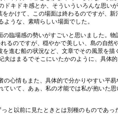
のドキドキ感とか、そういういろんな思い
葉をかけて、この場面は終わるのですが、新
るような、素晴らしい場面でした。
面の臨場感の勢いがすごいと思いました。物
かれるのですが、穏やかで美しい、島の自然
波を進む船の状況など、文章でその風景を描
紀夫はまるでそこにいたかのように、具体的
者の心情もまた、具体的で分かりやすい平易
れていて、あぁ、私の才能では私が抱いた思
ずっと以前に見たときとは別種のものであっ