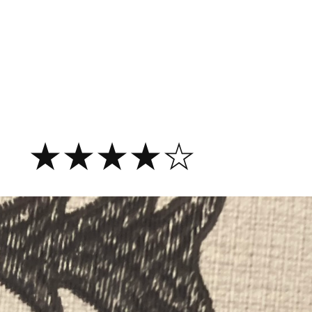
 ★★★★☆