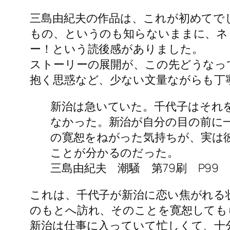
三島由紀夫の作品は、これが初めてで
もの、というのも知らないままに、ネ
ー！という読後感がありました。
ストーリーの展開が、この先どうなっ
抱く思惑など、少ない文量ながらも丁
新治は急いていた。千代子はそれ
なかった。新治が自分の目の前に
の寛恕をねがった気持ちが、実は
ことが分かるのだった。
三島由紀夫 潮騒 第79刷 P99
これは、千代子が新治に恋い焦がれる
のもとへ訪れ、そのことを寛恕しても
新治は仕事に入っていて忙しくて、十