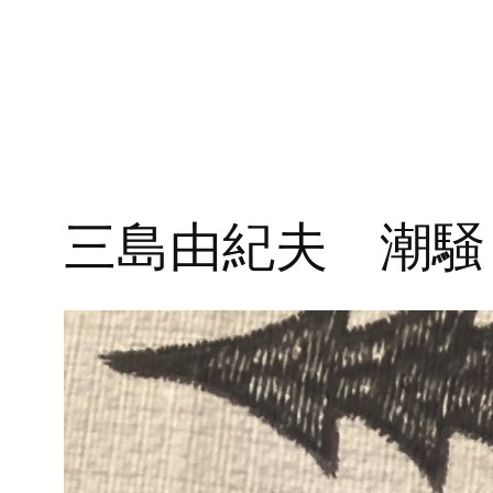
三島由紀夫 潮騒