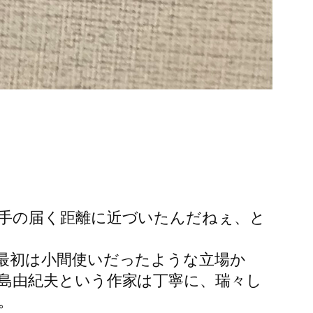
手の届く距離に近づいたんだねぇ、と
最初は小間使いだったような立場か
島由紀夫という作家は丁寧に、瑞々し
。