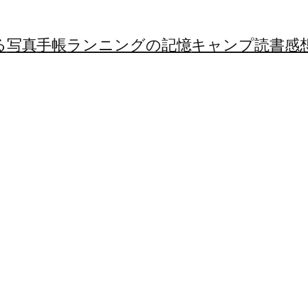
る
写真
手帳
ランニングの記憶
キャンプ
読書感