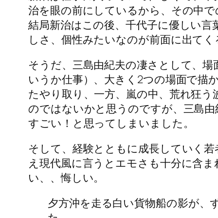
治を眼の前にしているから、その中で
結局新治はこの後、千代子に優しい言
しさ、個性みたいなのが前面に出てく
そうだ、三島由紀夫の凄さとして、場
いうか仕事）、大きく2つの場面で描
たやり取り、一方、嵐の中、荒れ狂う
のではないかと思うのですが、三島由
すごい！と思ってしまいました。
そして、経験とともに成長していく若
え現代風に言うとエモさも十分に含ま
い、、悔しい。
夕方沖を走る白い貨物船の影が、
た。