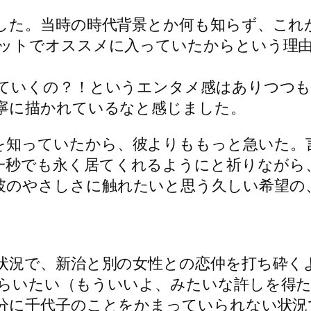
した。当時の時代背景とか何も知らず、これ
ットでオススメに入っていたからという理
ていくの？！というエンタメ感はありつつも
寧に描かれているなと感じました。
を知っていたから、彼よりももっと急いた。
一秒でも永く居てくれるようにと祈りながら
彼のやさしさに触れたいと思う久しい希望の
状況で、新治と別の女性との恋仲を打ち砕く
らいたい（もういいよ、みたいな許しを得
分に千代子のことをかまっていられない状況