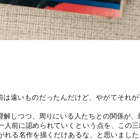
前は遠いものだったんだけど、やがてそれが
理解しつつ、周りにいる人たちとの関係が、
一人前に認められていくという点を、この三
がれる名作を描くだけあるな、と思いました