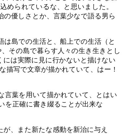
が込められているな、と思いました。
治の優しさとか、言葉少なで語る男ら
語は島での生活と、船上での生活（と
や、その島で暮らす人々の生き生きとし
くには実際に見に行かないと描けない
な描写で文章が描かれていて、はー！
な言葉を用いて描かれていて、とはい
いを正確に書き綴ることが出来な
たが、また新たな感動を新治に与え