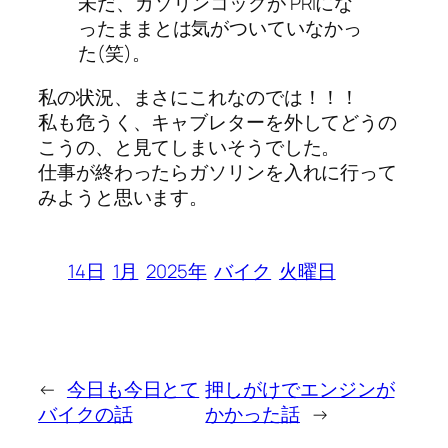
未だ、ガソリンコックが PRIにな
ったままとは気がついていなかっ
た(笑)。
私の状況、まさにこれなのでは！！！
私も危うく、キャブレターを外してどうの
こうの、と見てしまいそうでした。
仕事が終わったらガソリンを入れに行って
みようと思います。
14日
1月
2025年
バイク
火曜日
←
今日も今日とて
押しがけでエンジンが
バイクの話
かかった話
→