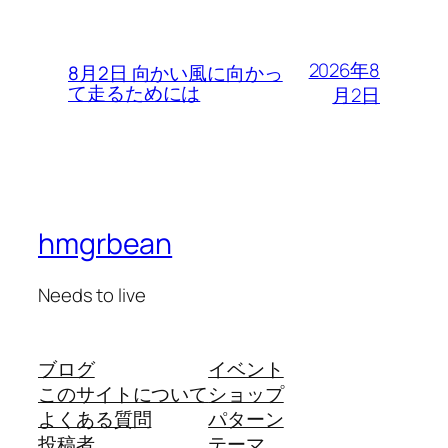
2026年8
8月2日 向かい風に向かっ
て走るためには
月2日
hmgrbean
Needs to live
ブログ
イベント
このサイトについて
ショップ
よくある質問
パターン
投稿者
テーマ