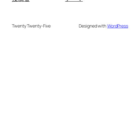
Twenty Twenty-Five
Designed with
WordPress