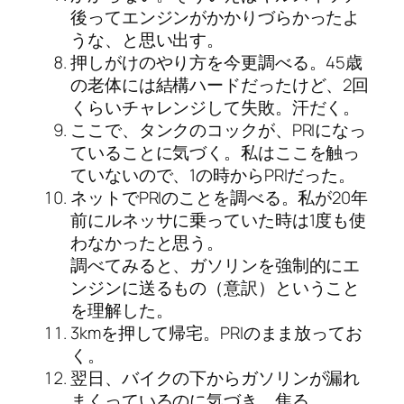
後ってエンジンがかかりづらかったよ
うな、と思い出す。
押しがけのやり方を今更調べる。45歳
の老体には結構ハードだったけど、2回
くらいチャレンジして失敗。汗だく。
ここで、タンクのコックが、PRIになっ
ていることに気づく。私はここを触っ
ていないので、1の時からPRIだった。
ネットでPRIのことを調べる。私が20年
前にルネッサに乗っていた時は1度も使
わなかったと思う。
調べてみると、ガソリンを強制的にエ
ンジンに送るもの（意訳）ということ
を理解した。
3kmを押して帰宅。PRIのまま放ってお
く。
翌日、バイクの下からガソリンが漏れ
まくっているのに気づき、焦る。