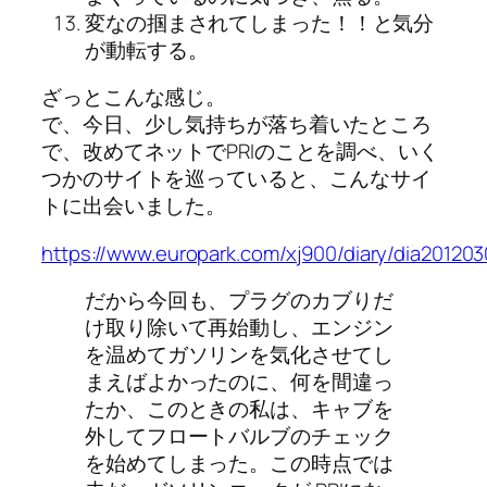
変なの掴まされてしまった！！と気分
が動転する。
ざっとこんな感じ。
で、今日、少し気持ちが落ち着いたところ
で、改めてネットでPRIのことを調べ、いく
つかのサイトを巡っていると、こんなサイ
トに出会いました。
https://www.europark.com/xj900/diary/dia201203
だから今回も、プラグのカブりだ
け取り除いて再始動し、エンジン
を温めてガソリンを気化させてし
まえばよかったのに、何を間違っ
たか、このときの私は、キャブを
外してフロートバルブのチェック
を始めてしまった。この時点では