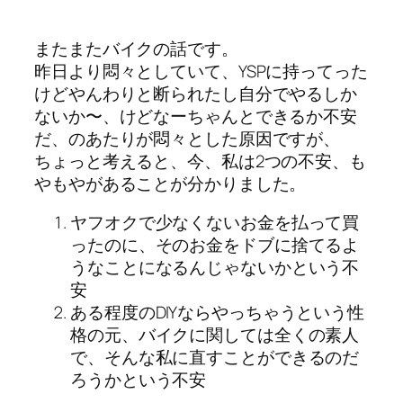
またまたバイクの話です。
昨日より悶々としていて、YSPに持ってった
けどやんわりと断られたし自分でやるしか
ないか〜、けどなーちゃんとできるか不安
だ、のあたりが悶々とした原因ですが、
ちょっと考えると、今、私は2つの不安、も
やもやがあることが分かりました。
ヤフオクで少なくないお金を払って買
ったのに、そのお金をドブに捨てるよ
うなことになるんじゃないかという不
安
ある程度のDIYならやっちゃうという性
格の元、バイクに関しては全くの素人
で、そんな私に直すことができるのだ
ろうかという不安