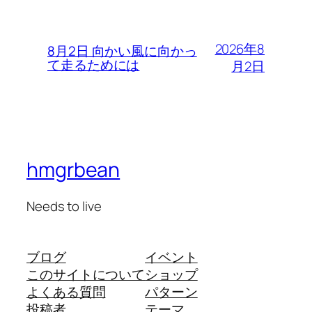
2026年8
8月2日 向かい風に向かっ
て走るためには
月2日
hmgrbean
Needs to live
ブログ
イベント
このサイトについて
ショップ
よくある質問
パターン
投稿者
テーマ