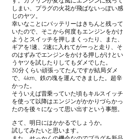
す。ガソリンが変な風にエンジンに残って
しまい、プラグの火花が飛ばないっぽい感
じのヤツ。
幸いなことにバッテリーはきちんと残って
いたので、そこから何度もエンジンをかけ
ようとスイッチを押しまくったり、また、
ギアを1速、2速に入れてがーっと走り、そ
のはずみでエンジンをかける押しがけとい
うヤツを試したりしてもダメでした。
30分くらい頑張ってたんですが結局ダメ
で、4km、鉄の塊を運んできました。超辛
かった。
そういえば昔乗っていた頃もキルスイッチ
を使って以降はエンジンがかかりづらかっ
たのを後々になって思い出すという事態。
さて、明日にはかかるでしょうか。
試してみたいと思います。
また、せっかくの機会なのでプラグを新品