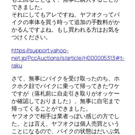
できました。
それにしてもアレですね、ヤフオクってバ
イクの車体を買う時って追加の手数料がか
かるんですよね。もし買われる方はお気を
つけください。
https://support.yahoo-
net.jp/PccAuctions/s/article/H000005313#t-
raku
さて、無事にバイクを受け取ったのち、ホ
クホク顔でバイクに乗って帰ってきたワケ
ですが（落札前に自走引き取りがオッケー
か確認しておりました）、無事に自宅まで
帰ってくることができました。
ヤフオクで相手は業者っぽい感じの方でし
た。とは言え、ヤフオクは個人売買という
ことになるので、バイクの状態はだいぶ気