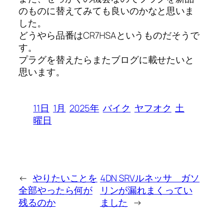
のものに替えてみても良いのかなと思いま
した。
どうやら品番はCR7HSAというものだそうで
す。
プラグを替えたらまたブログに載せたいと
思います。
11日
1月
2025年
バイク
ヤフオク
土
曜日
←
やりたいことを
4DN SRVルネッサ ガソ
全部やったら何が
リンが漏れまくってい
残るのか
ました
→