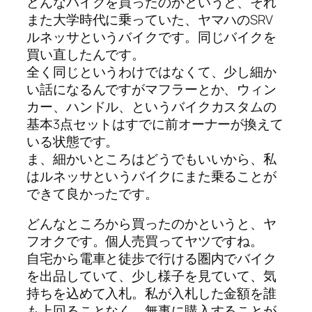
どんなバイクを買ったのかというと、それ
また大学時代に乗っていた、ヤマハのSRV
ルネッサというバイクです。同じバイクを
買い直したんです。
全く同じというわけではなくて、少し細か
い話になるんですがマフラーとか、ウィン
カー、ハンドル、というバイクカスタムの
基本3点セットはすでに前オーナーが換えて
いる状態です。
ま、細かいところはどうでもいいから、私
はルネッサというバイクにまた乗ることが
できて良かったです。
どんなところから買ったのかというと、ヤ
フオクです。個人売買ってヤツですね。
自宅から電車と徒歩で行ける圏内でバイク
を出品していて、少し様子を見ていて、気
持ちを込めて入札。私が入札した金額を誰
も上回ることなく、無事に購入することが