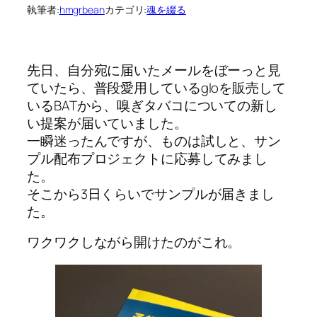
執筆者:
hmgrbean
カテゴリ:
魂を綴る
先日、自分宛に届いたメールをぼーっと見
ていたら、普段愛用しているgloを販売して
いるBATから、嗅ぎタバコについての新し
い提案が届いていました。
一瞬迷ったんですが、ものは試しと、サン
プル配布プロジェクトに応募してみまし
た。
そこから3日くらいでサンプルが届きまし
た。
ワクワクしながら開けたのがこれ。