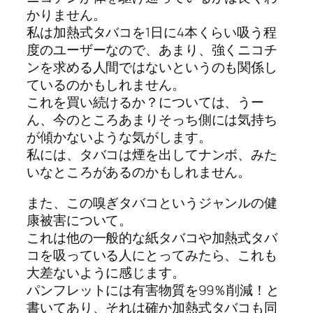
かりません。
私は加熱式タバコを1日に4本くらい吸う程
度のユーザーなので、あまり、強くニコチ
ンを求める人間ではないというのも関係し
ているのかもしれません。
これを買い続けるか？については、うー
ん、今のところあまりそっち側には気持ち
が傾かないような気がします。
私には、タバコは煙を出してナンボ、みた
いなところがあるのかもしれません。
また、この嗅ぎタバコというジャンルの健
康被害について。
これは他の一般的な紙タバコや加熱式タバ
コを吸っている人にとってみたら、これも
大差ないように感じます。
パンフレットには有害物質を99％削減！と
書いてあり、それは確か加熱式タバコも同