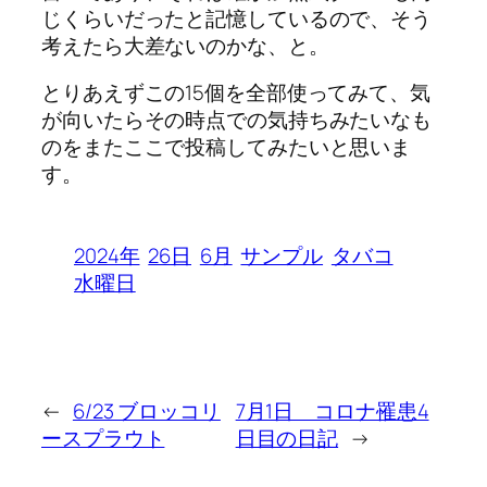
じくらいだったと記憶しているので、そう
考えたら大差ないのかな、と。
とりあえずこの15個を全部使ってみて、気
が向いたらその時点での気持ちみたいなも
のをまたここで投稿してみたいと思いま
す。
2024年
26日
6月
サンプル
タバコ
水曜日
←
6/23 ブロッコリ
7月1日 コロナ罹患4
ースプラウト
日目の日記
→