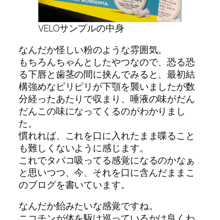
VELOサンプルの中身
なんだか怪しい粉のような雰囲気。
もちろんちゃんとしたやつなので、恐る恐
る下唇と歯茎の間に挟んでみると、最初結
構強めなピリピリが下顎を襲いましたが数
分経ったあたりで収まり、唾液の味がだん
だんこの味になってくるのがわかりまし
た。
慣れれば、これを口に入れたまま喋ること
も難しくないように感じます。
これでタバコ吸ってる感覚になるのかなぁ
と思いつつ、今、それを口に含んだままこ
のブログを書いています。
なんだか飴みたいな感覚ですね。
ニコチンが体を駆け巡っているかは良くわ