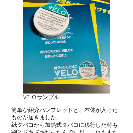
VELO サンプル
簡単な紹介パンフレットと、本体が入った
ものが届きました。
紙タバコから加熱式タバコに移行した時も
割とドキドキだったんですが、これもまた