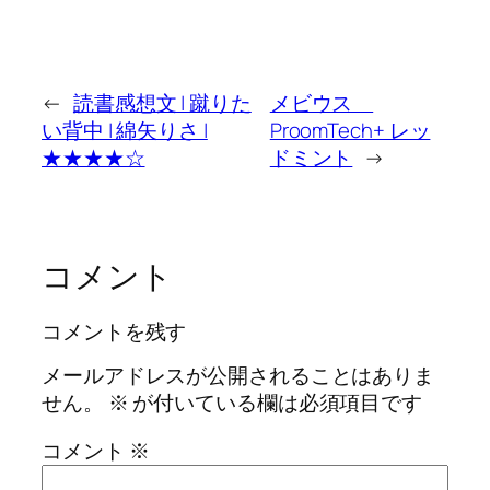
←
読書感想文 | 蹴りた
メビウス
い背中 | 綿矢りさ |
ProomTech+ レッ
★★★★☆
ドミント
→
コメント
コメントを残す
メールアドレスが公開されることはありま
せん。
※
が付いている欄は必須項目です
コメント
※