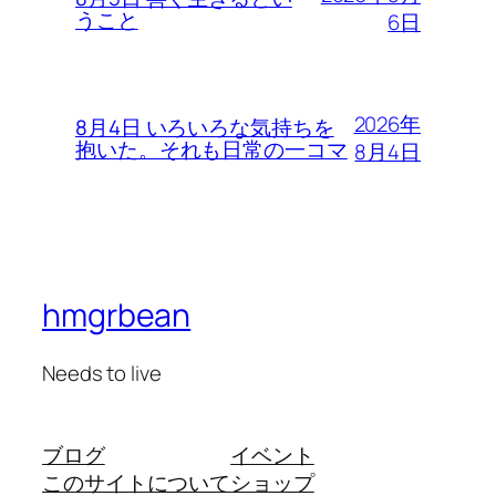
うこと
6日
2026年
8月4日 いろいろな気持ちを
抱いた。それも日常の一コマ
8月4日
hmgrbean
Needs to live
ブログ
イベント
このサイトについて
ショップ