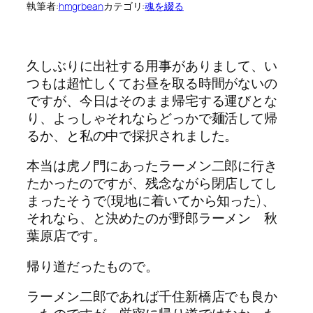
執筆者:
hmgrbean
カテゴリ:
魂を綴る
久しぶりに出社する用事がありまして、い
つもは超忙しくてお昼を取る時間がないの
ですが、今日はそのまま帰宅する運びとな
り、よっしゃそれならどっかで麺活して帰
るか、と私の中で採択されました。
本当は虎ノ門にあったラーメン二郎に行き
たかったのですが、残念ながら閉店してし
まったそうで(現地に着いてから知った)、
それなら、と決めたのが野郎ラーメン 秋
葉原店です。
帰り道だったもので。
ラーメン二郎であれば千住新橋店でも良か