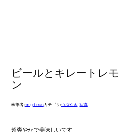
ビールとキレートレモ
ン
執筆者:
hmgrbean
カテゴリ:
つぶやき
, 
写真
超爽やかで美味しいです