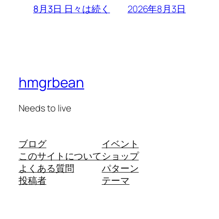
2026年8月3日
8月3日 日々は続く
hmgrbean
Needs to live
ブログ
イベント
このサイトについて
ショップ
よくある質問
パターン
投稿者
テーマ