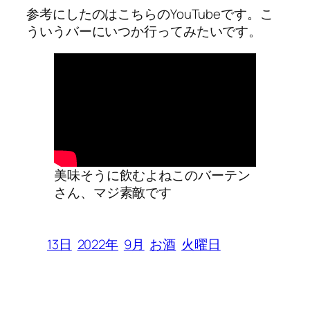
参考にしたのはこちらのYouTubeです。こ
ういうバーにいつか行ってみたいです。
美味そうに飲むよねこのバーテン
さん、マジ素敵です
13日
2022年
9月
お酒
火曜日