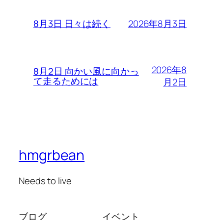
2026年8月3日
8月3日 日々は続く
2026年8
8月2日 向かい風に向かっ
て走るためには
月2日
hmgrbean
Needs to live
ブログ
イベント