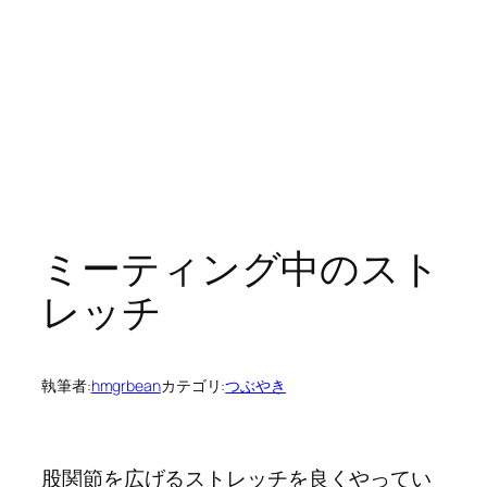
ミーティング中のスト
レッチ
執筆者:
hmgrbean
カテゴリ:
つぶやき
股関節を広げるストレッチを良くやってい