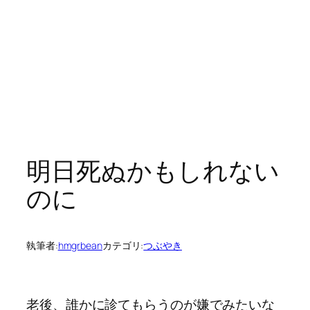
明日死ぬかもしれない
のに
執筆者:
hmgrbean
カテゴリ:
つぶやき
老後、誰かに診てもらうのが嫌でみたいな