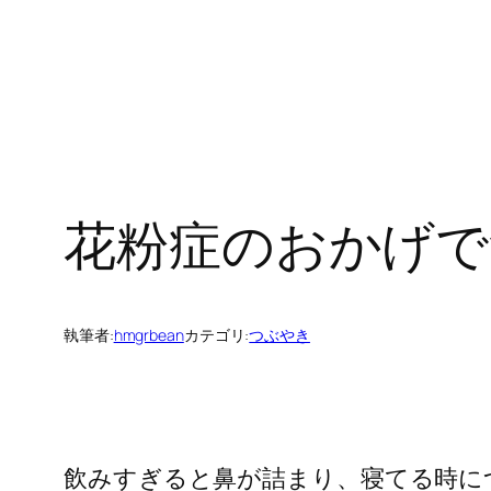
花粉症のおかげで
執筆者:
hmgrbean
カテゴリ:
つぶやき
飲みすぎると鼻が詰まり、寝てる時に