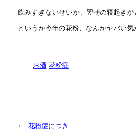
飲みすぎないせいか、翌朝の寝起きが
というか今年の花粉、なんかヤバい気
お酒
花粉症
←
花粉症につき