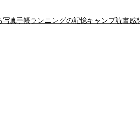
る
写真
手帳
ランニングの記憶
キャンプ
読書感