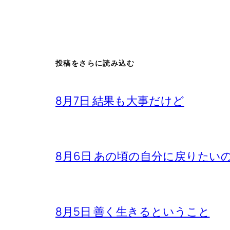
投稿をさらに読み込む
8月7日 結果も大事だけど
8月6日 あの頃の自分に戻りたい
8月5日 善く生きるということ