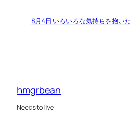
8月4日 いろいろな気持ちを抱い
hmgrbean
Needs to live